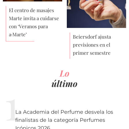
El centro de masajes
Marte invita a cuidarse
con ‘Veranos para
a·Marte’
Beiersdorf ajusta
previsiones en el
primer semestre
Lo
último
La Academia del Perfume desvela los
finalistas de la categoría Perfumes
Icónicos 2026