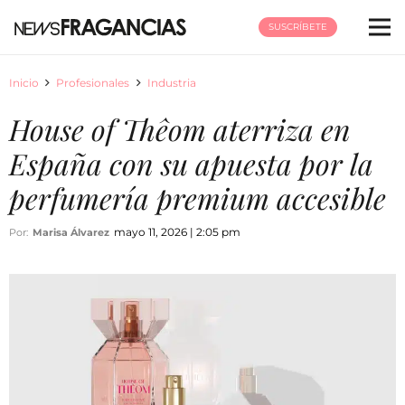
SUSCRÍBETE
Inicio
Profesionales
Industria
House of Thêom aterriza en
España con su apuesta por la
perfumería premium accesible
mayo 11, 2026 | 2:05 pm
Por:
Marisa Álvarez