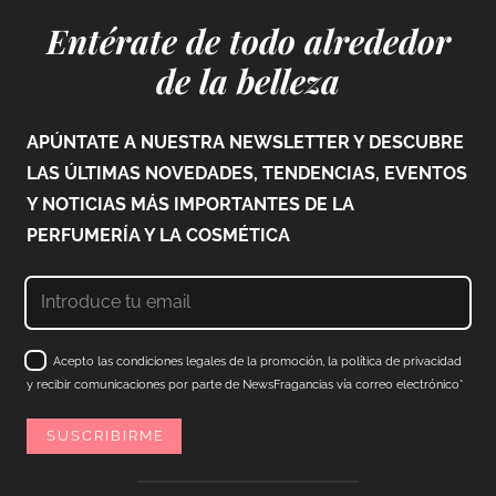
Entérate de todo alrededor
de la belleza
APÚNTATE A NUESTRA NEWSLETTER Y DESCUBRE
LAS ÚLTIMAS NOVEDADES, TENDENCIAS, EVENTOS
Y NOTICIAS MÁS IMPORTANTES DE LA
PERFUMERÍA Y LA COSMÉTICA
Acepto las condiciones legales de la promoción, la política de privacidad
y recibir comunicaciones por parte de NewsFragancias vía correo electrónico*