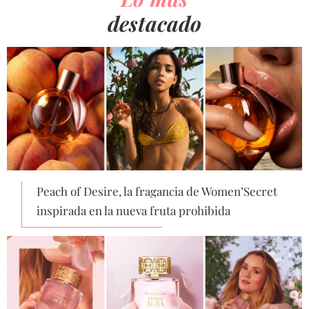
destacado
Peach of Desire, la fragancia de Women’Secret
inspirada en la nueva fruta prohibida