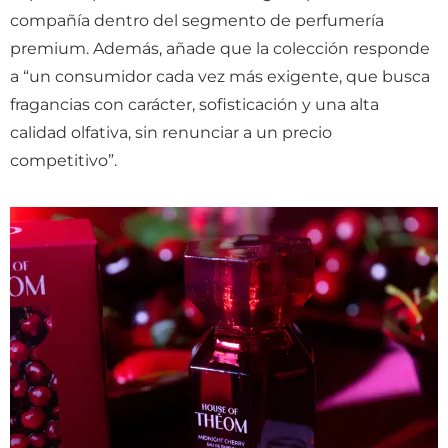
compañía dentro del segmento de perfumería
premium. Además, añade que la colección responde
a “un consumidor cada vez más exigente, que busca
fragancias con carácter, sofisticación y una alta
calidad olfativa, sin renunciar a un precio
competitivo”.