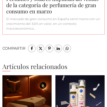
de la categoría de perfumería de gran
consumo en marzo
El mercado de gran consumo en España cerró marzo con un
crecimiento del 3,6% en valor, en un contexto
macroeconómico…
COMPARTIR
Artículos relacionados