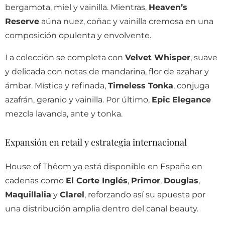
bergamota, miel y vainilla. Mientras,
Heaven’s
Reserve
aúna nuez, coñac y vainilla cremosa en una
composición opulenta y envolvente.
La colección se completa con
Velvet Whisper
, suave
y delicada con notas de mandarina, flor de azahar y
ámbar. Mística y refinada,
Timeless Tonka
, conjuga
azafrán, geranio y vainilla. Por último,
Epic Elegance
mezcla lavanda, ante y tonka.
Expansión en retail y estrategia internacional
House of Thêom ya está disponible en España en
cadenas como
El Corte Inglés
,
Primor
,
Douglas
,
Maquillalia
y
Clarel
, reforzando así su apuesta por
una distribución amplia dentro del canal beauty.