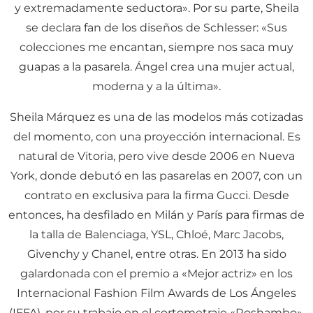
y extremadamente seductora». Por su parte, Sheila
se declara fan de los diseños de Schlesser: «Sus
colecciones me encantan, siempre nos saca muy
guapas a la pasarela. Ángel crea una mujer actual,
moderna y a la última».
Sheila Márquez es una de las modelos más cotizadas
del momento, con una proyección internacional. Es
natural de Vitoria, pero vive desde 2006 en Nueva
York, donde debutó en las pasarelas en 2007, con un
contrato en exclusiva para la firma Gucci. Desde
entonces, ha desfilado en Milán y París para firmas de
la talla de Balenciaga, YSL, Chloé, Marc Jacobs,
Givenchy y Chanel, entre otras. En 2013 ha sido
galardonada con el premio a «Mejor actriz» en los
Internacional Fashion Film Awards de Los Ángeles
(IFFA), por su trabajo en el cortometraje «Roshambo».