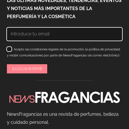
LAS ÚLTIMAS NOVEDADES, TENDENCIAS, EVENTOS
Y NOTICIAS MÁS IMPORTANTES DE LA
PERFUMERÍA Y LA COSMÉTICA
Acepto las condiciones legales de la promoción, la política de privacidad
y recibir comunicaciones por parte de NewsFragancias vía correo electrónico*
NewsFragancias es una revista de perfumes, belleza
y cuidado personal.