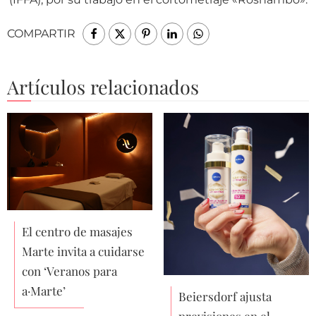
COMPARTIR
Artículos relacionados
El centro de masajes
Marte invita a cuidarse
con ‘Veranos para
a·Marte’
Beiersdorf ajusta
previsiones en el