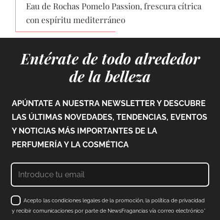
Eau de Rochas Pomelo Passion, frescura cítrica
con espíritu mediterráneo
Entérate de todo alrededor
de la belleza
APÚNTATE A NUESTRA NEWSLETTER Y DESCUBRE
LAS ÚLTIMAS NOVEDADES, TENDENCIAS, EVENTOS
Y NOTICIAS MÁS IMPORTANTES DE LA
PERFUMERÍA Y LA COSMÉTICA
Acepto las condiciones legales de la promoción, la política de privacidad
y recibir comunicaciones por parte de NewsFragancias vía correo electrónico*