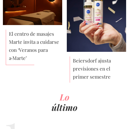
El centro de masajes
Marte invita a cuidarse
con ‘Veranos para
a·Marte’
Beiersdorf ajusta
previsiones en el
primer semestre
Lo
último