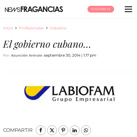
SUSCRÍBETE
Inicio
Profesionales
Industria
El gobierno cubano…
septiembre 30, 2014 | 1:17 pm
Por:
Asunción Arévalo
COMPARTIR