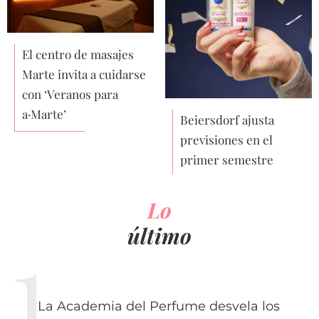
El centro de masajes
Marte invita a cuidarse
con ‘Veranos para
a·Marte’
Beiersdorf ajusta
previsiones en el
primer semestre
Lo
último
La Academia del Perfume desvela los