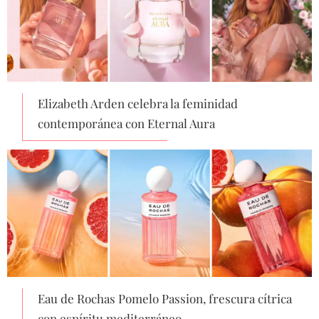
Elizabeth Arden celebra la feminidad
contemporánea con Eternal Aura
Eau de Rochas Pomelo Passion, frescura cítrica
con espíritu mediterráneo