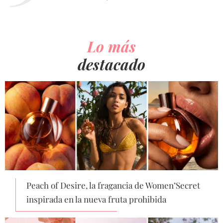
Lo más
destacado
Peach of Desire, la fragancia de Women’Secret
inspirada en la nueva fruta prohibida