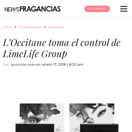
SUSCRÍBETE
Inicio
Profesionales
Industria
L’Occitane toma el control de
LimeLife Group
enero 17, 2018 | 8:30 am
Por:
Asunción Arévalo