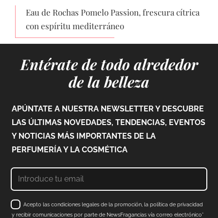
Eau de Rochas Pomelo Passion, frescura cítrica
con espíritu mediterráneo
Entérate de todo alrededor
de la belleza
APÚNTATE A NUESTRA NEWSLETTER Y DESCUBRE
LAS ÚLTIMAS NOVEDADES, TENDENCIAS, EVENTOS
Y NOTICIAS MÁS IMPORTANTES DE LA
PERFUMERÍA Y LA COSMÉTICA
Acepto las condiciones legales de la promoción, la política de privacidad
y recibir comunicaciones por parte de NewsFragancias vía correo electrónico*