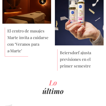
El centro de masajes
Marte invita a cuidarse
con ‘Veranos para
a·Marte’
Beiersdorf ajusta
previsiones en el
primer semestre
Lo
último