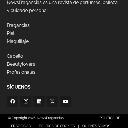
NewsFragancias es una revista de perfumes, belleza
y cuidado personal.
Fragancias
Piel
Maquillaje
Cabello
Beautylovers
Profesionales
SÍGUENOS
© Copyright 2026. NewsFragancias
POLÍTICA DE
PRIVACIDAD
|
POLÍTICA DE COOKIES
|
QUIÉNES SOMOS
|