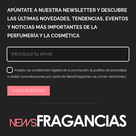
APÚNTATE A NUESTRA NEWSLETTER Y DESCUBRE
LAS ÚLTIMAS NOVEDADES, TENDENCIAS, EVENTOS
Y NOTICIAS MÁS IMPORTANTES DE LA
PERFUMERÍA Y LA COSMÉTICA
Acepto las condiciones legales de la promoción, la política de privacidad
y recibir comunicaciones por parte de NewsFragancias vía correo electrónico*