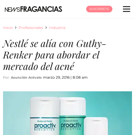
SUSCRÍBETE
Inicio
Profesionales
Industria
Nestlé se alía con Guthy-
Renker para abordar el
mercado del acné
marzo 29, 2016 | 8:08 am
Por:
Asunción Arévalo