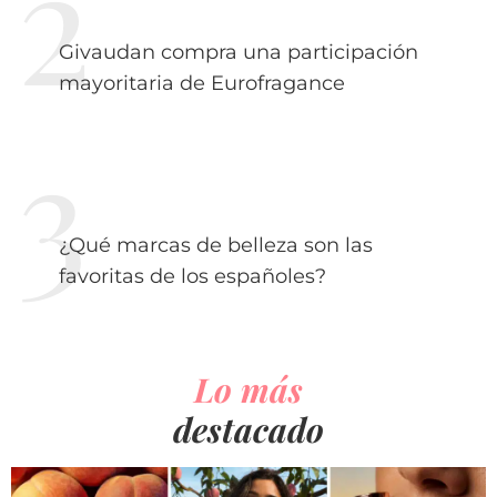
Givaudan compra una participación
mayoritaria de Eurofragance
¿Qué marcas de belleza son las
favoritas de los españoles?
Lo más
destacado