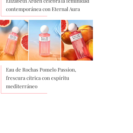
Elizabeth Arden celebra la feminidad
contemporánea con Eternal Aura
Eau de Rochas Pomelo Passion,
frescura cítrica con espíritu
mediterráneo