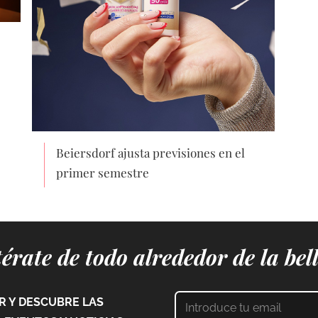
Beiersdorf ajusta previsiones en el
primer semestre
érate de todo alrededor de la bel
 Y DESCUBRE LAS