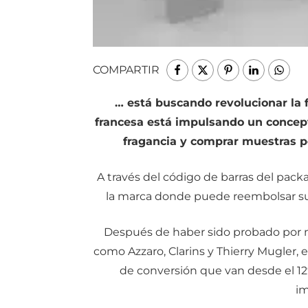
COMPARTIR
… está buscando revolucionar la
francesa está impulsando un concep
fragancia y comprar muestras po
A través del código de barras del pac
la marca donde puede reembolsar su
Después de haber sido probado por 
como Azzaro, Clarins y Thierry Mugler,
de conversión que van desde el 1
im