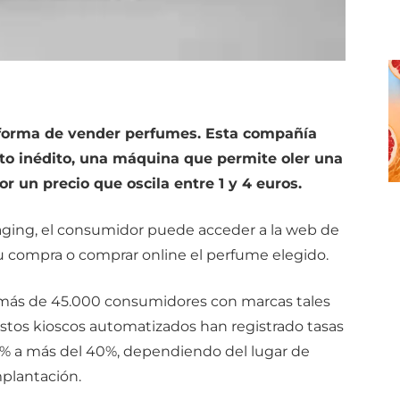
 forma de vender perfumes. Esta compañía
to inédito, una máquina que permite oler una
r un precio que oscila entre 1 y 4 euros.
kaging, el consumidor puede acceder a la web de
 compra o comprar online el perfume elegido.
más de 45.000 consumidores con marcas tales
 estos kioscos automatizados han registrado tasas
2% a más del 40%, dependiendo del lugar de
plantación.