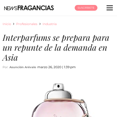
SUSCRÍBETE
Inicio
Profesionales
Industria
Interparfums se prepara para
un repunte de la demanda en
Asia
marzo 26, 2020 | 1:39 pm
Por:
Asunción Arévalo