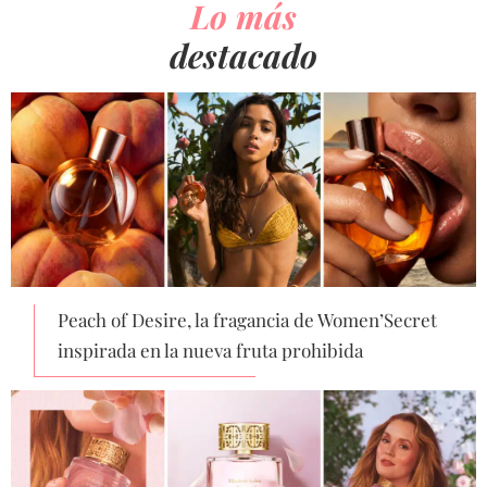
Lo más
destacado
Peach of Desire, la fragancia de Women’Secret
inspirada en la nueva fruta prohibida