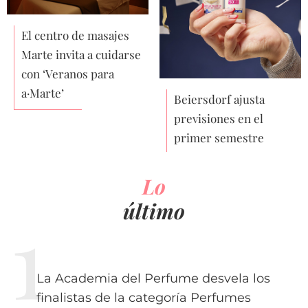
El centro de masajes
Marte invita a cuidarse
con ‘Veranos para
a·Marte’
Beiersdorf ajusta
previsiones en el
primer semestre
Lo
último
La Academia del Perfume desvela los
finalistas de la categoría Perfumes