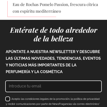
Eau de Rochas Pomelo Passion, frescura cítrica
con espíritu mediterráneo
Entérate de todo alrededor
de la belleza
APÚNTATE A NUESTRA NEWSLETTER Y DESCUBRE
LAS ÚLTIMAS NOVEDADES, TENDENCIAS, EVENTOS
Y NOTICIAS MÁS IMPORTANTES DE LA
PERFUMERÍA Y LA COSMÉTICA
Acepto las condiciones legales de la promoción, la política de privacidad
y recibir comunicaciones por parte de NewsFragancias vía correo electrónico*