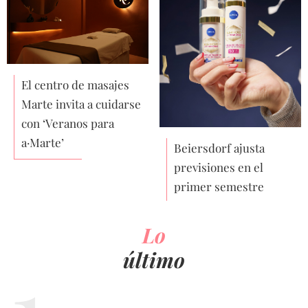
El centro de masajes
Marte invita a cuidarse
con ‘Veranos para
a·Marte’
Beiersdorf ajusta
previsiones en el
primer semestre
Lo
último