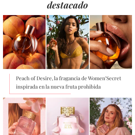
destacado
Peach of Desire, la fragancia de Women’Secret
inspirada en la nueva fruta prohibida