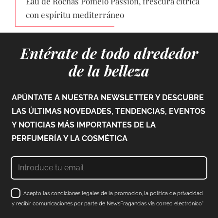
Eau de Rochas Pomelo Passion, frescura cítrica
con espíritu mediterráneo
Entérate de todo alrededor
de la belleza
APÚNTATE A NUESTRA NEWSLETTER Y DESCUBRE
LAS ÚLTIMAS NOVEDADES, TENDENCIAS, EVENTOS
Y NOTICIAS MÁS IMPORTANTES DE LA
PERFUMERÍA Y LA COSMÉTICA
Acepto las condiciones legales de la promoción, la política de privacidad
y recibir comunicaciones por parte de NewsFragancias vía correo electrónico*