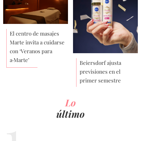
El centro de masajes
Marte invita a cuidarse
con ‘Veranos para
a·Marte’
Beiersdorf ajusta
previsiones en el
primer semestre
Lo
último