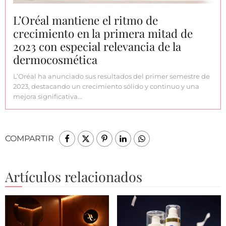
L’Oréal mantiene el ritmo de
crecimiento en la primera mitad de
2023 con especial relevancia de la
dermocosmética
L’Oréal ha anunciado sus resultados del primer semestre de
2023, destacando un crecimiento sólido y continuo y una
mejora significativa…
COMPARTIR
Artículos relacionados