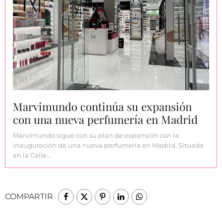
Marvimundo continúa su expansión
con una nueva perfumería en Madrid
Marvimundo sigue con su plan de expansión con la
inauguración de una nueva perfumería en Madrid. Situada
en la Calle…
COMPARTIR