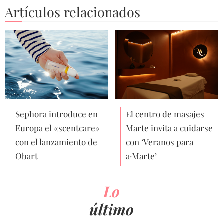
Artículos relacionados
Sephora introduce en
El centro de masajes
Europa el «scentcare»
Marte invita a cuidarse
con el lanzamiento de
con ‘Veranos para
Obart
a·Marte’
Lo
último