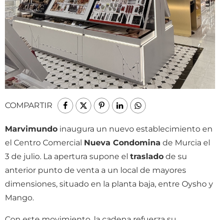
COMPARTIR
Marvimundo
inaugura un nuevo establecimiento en
el Centro Comercial
Nueva Condomina
de Murcia el
3 de julio. La apertura supone el
traslado
de su
anterior punto de venta a un local de mayores
dimensiones, situado en la planta baja, entre Oysho y
Mango.
Con este movimiento, la cadena refuerza su