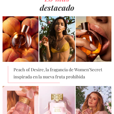
destacado
Peach of Desire, la fragancia de Women’Secret
inspirada en la nueva fruta prohibida