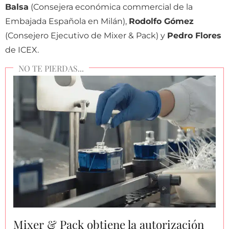
Balsa
(Consejera económica commercial de la
Embajada Española en Milán),
Rodolfo Gómez
(Consejero Ejecutivo de Mixer & Pack) y
Pedro Flores
de ICEX.
Mixer & Pack obtiene la autorización