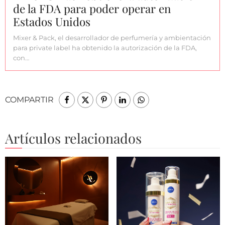
de la FDA para poder operar en
Estados Unidos
Mixer & Pack, el desarrollador de perfumería y ambientación
para private label ha obtenido la autorización de la FDA,
con…
COMPARTIR
Artículos relacionados