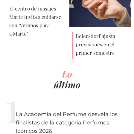
El centro de masajes
Marte invita a cuidarse
con ‘Veranos para
a·Marte’
Beiersdorf ajusta
previsiones en el
primer semestre
Lo
último
La Academia del Perfume desvela los
finalistas de la categoría Perfumes
Icónicos 2026