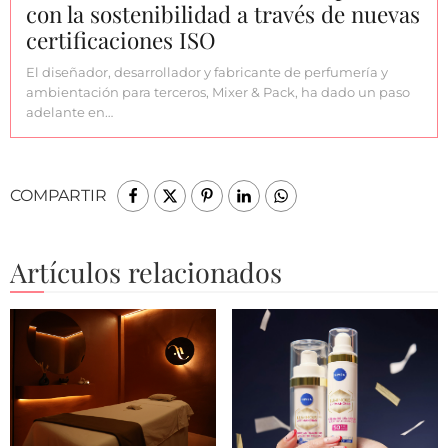
con la sostenibilidad a través de nuevas
certificaciones ISO
El diseñador, desarrollador y fabricante de perfumería y
ambientación para terceros, Mixer & Pack, ha dado un paso
adelante en…
COMPARTIR
Artículos relacionados