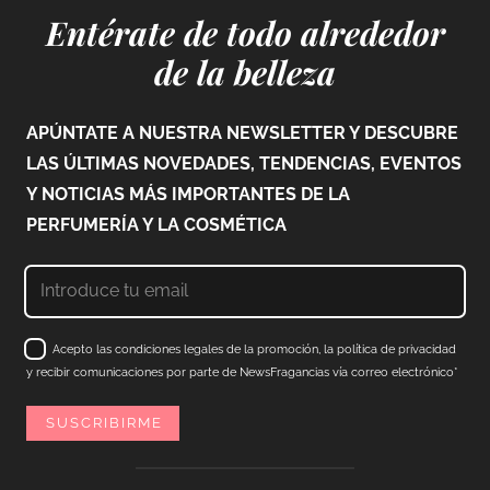
Entérate de todo alrededor
de la belleza
APÚNTATE A NUESTRA NEWSLETTER Y DESCUBRE
LAS ÚLTIMAS NOVEDADES, TENDENCIAS, EVENTOS
Y NOTICIAS MÁS IMPORTANTES DE LA
PERFUMERÍA Y LA COSMÉTICA
Acepto las condiciones legales de la promoción, la política de privacidad
y recibir comunicaciones por parte de NewsFragancias vía correo electrónico*