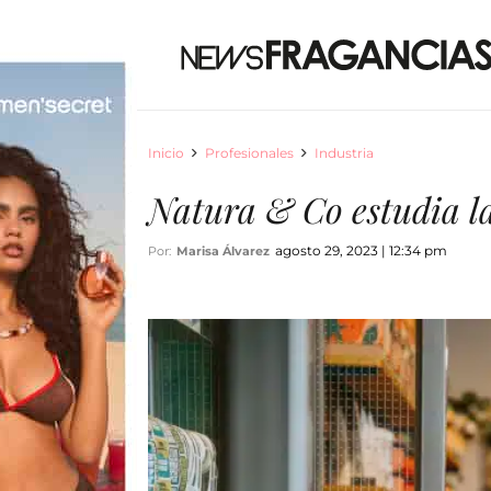
Inicio
Profesionales
Industria
Natura & Co estudia l
agosto 29, 2023 | 12:34 pm
Por:
Marisa Álvarez