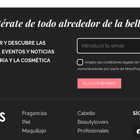
érate de todo alrededor de la bel
 Y DESCUBRE LAS
 EVENTOS Y NOTICIAS
ÍA Y LA COSMÉTICA
Acepto las condiciones legales de l
comunicaciones por parte de NewsFraga
Fragancias
Cabello
SÍ
Piel
Beautylovers
Maquillaje
Profesionales