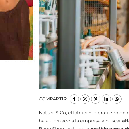
COMPARTIR
Natura & Co, el fabricante brasileño de
ha autorizado a la empresa a buscar
al
Body Shop, incluida la
posible venta d