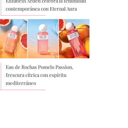
Elizabeth Arden celebra la feminidad
contemporánea con Eternal Aura
Eau de Rochas Pomelo Passion,
frescura cítrica con espíritu
mediterráneo