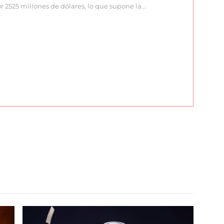
r 2525 millones de dólares, lo que supone la…