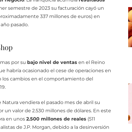
mer semestre de 2023 su facturación cayó un
(aproximadamente 337 millones de euros) en
 año pasado.
Shop
lemas por su
bajo nivel de ventas
en el Reino
que habría ocasionado el cese de operaciones en
 o los cambios en el comportamiento del
19.
 Natura vendiera el pasado mes de abril su
or un valor de 2.530 millones de dólares. En este
ora en unos
2.500 millones de reales
(511
listas de J.P. Morgan, debido a la desinversión