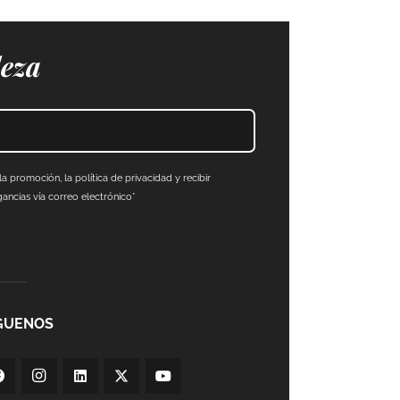
leza
a promoción, la política de privacidad y recibir
ncias vía correo electrónico*
GUENOS