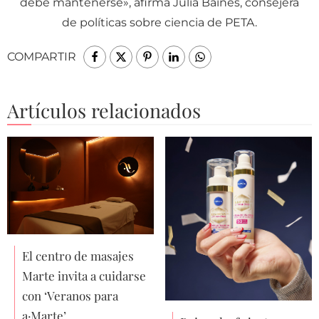
debe mantenerse», afirma Julia Baines, consejera
de políticas sobre ciencia de PETA.
COMPARTIR
Artículos relacionados
El centro de masajes
Marte invita a cuidarse
con ‘Veranos para
a·Marte’