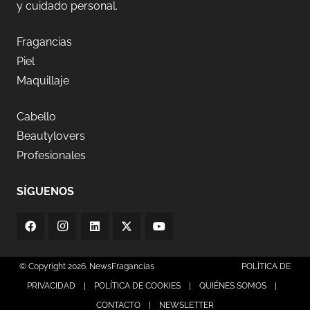
y cuidado personal.
Fragancias
Piel
Maquillaje
Cabello
Beautylovers
Profesionales
SÍGUENOS
© Copyright 2026. NewsFragancias
POLÍTICA DE
PRIVACIDAD
|
POLÍTICA DE COOKIES
|
QUIÉNES SOMOS
|
CONTACTO
|
NEWSLETTER