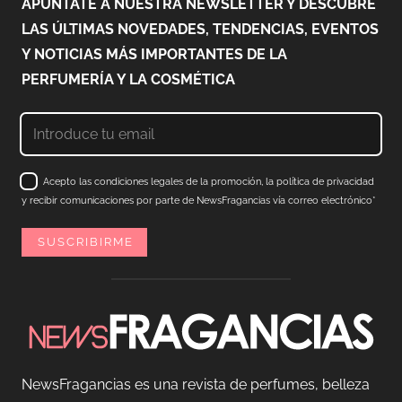
APÚNTATE A NUESTRA NEWSLETTER Y DESCUBRE
LAS ÚLTIMAS NOVEDADES, TENDENCIAS, EVENTOS
Y NOTICIAS MÁS IMPORTANTES DE LA
PERFUMERÍA Y LA COSMÉTICA
Acepto las condiciones legales de la promoción, la política de privacidad
y recibir comunicaciones por parte de NewsFragancias vía correo electrónico*
NewsFragancias es una revista de perfumes, belleza