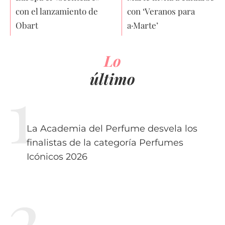
con el lanzamiento de
con ‘Veranos para
Obart
a·Marte’
Lo
último
La Academia del Perfume desvela los
finalistas de la categoría Perfumes
Icónicos 2026