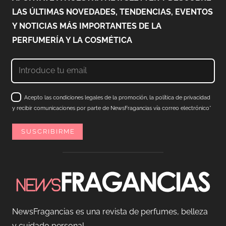
LAS ÚLTIMAS NOVEDADES, TENDENCIAS, EVENTOS
Y NOTICIAS MÁS IMPORTANTES DE LA
PERFUMERÍA Y LA COSMÉTICA
Acepto las condiciones legales de la promoción, la política de privacidad
y recibir comunicaciones por parte de NewsFragancias vía correo electrónico*
NewsFragancias es una revista de perfumes, belleza
y cuidado personal.