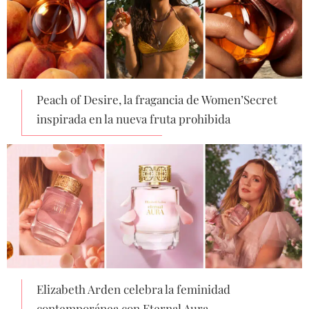
Peach of Desire, la fragancia de Women’Secret
inspirada en la nueva fruta prohibida
Elizabeth Arden celebra la feminidad
contemporánea con Eternal Aura