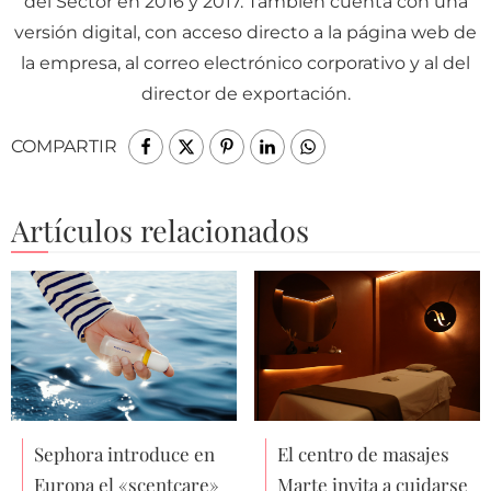
del Sector en 2016 y 2017. También cuenta con una
versión digital, con acceso directo a la página web de
la empresa, al correo electrónico corporativo y al del
director de exportación.
COMPARTIR
Artículos relacionados
Sephora introduce en
El centro de masajes
Europa el «scentcare»
Marte invita a cuidarse