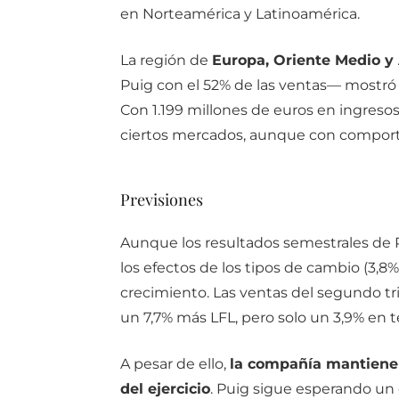
en Norteamérica y Latinoamérica.
La región de
Europa, Oriente Medio y 
Puig con el 52% de las ventas— mostró
Con 1.199 millones de euros en ingresos
ciertos mercados, aunque con comporta
Previsiones
Aunque los resultados semestrales de P
los efectos de los tipos de cambio (3,8
crecimiento. Las ventas del segundo tri
un 7,7% más LFL, pero solo un 3,9% en 
A pesar de ello,
la compañía mantiene 
del ejercicio
. Puig sigue esperando un 