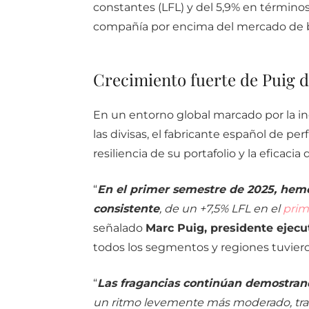
constantes (LFL) y del 5,9% en términos 
compañía por encima del mercado de 
Crecimiento fuerte de Puig 
En un entorno global marcado por la i
las divisas, el fabricante español de p
resiliencia de su portafolio y la eficac
“
En el primer semestre de 2025, hem
consistente
, de un +7,5% LFL en el
prim
señalado
Marc Puig, presidente ejecu
todos los segmentos y regiones tuvie
“
Las fragancias continúan demostrand
un ritmo levemente más moderado, tras