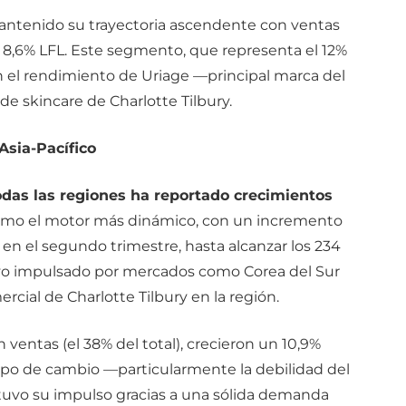
mantenido su trayectoria ascendente con ventas
 8,6% LFL. Este segmento, que representa el 12%
n el rendimiento de Uriage —principal marca del
e skincare de Charlotte Tilbury.
Asia-Pacífico
odas las regiones ha reportado crecimientos
omo el motor más dinámico, con un incremento
 en el segundo trimestre, hasta alcanzar los 234
uvo impulsado por mercados como Corea del Sur
rcial de Charlotte Tilbury en la región.
 ventas (el 38% del total), crecieron un 10,9%
tipo de cambio —particularmente la debilidad del
uvo su impulso gracias a una sólida demanda