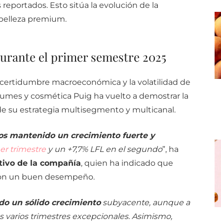
reportados. Esto sitúa la evolución de la
belleza premium.
durante el primer semestre 2025
ncertidumbre macroeconómica y la volatilidad de
erfumes y cosmética Puig ha vuelto a demostrar la
ia de su estrategia multisegmento y multicanal.
os mantenido un crecimiento fuerte y
er trimestre
y un +7,7% LFL en el segundo
”, ha
tivo de la compañía
, quien ha indicado que
ron un buen desempeño.
o un sólido crecimiento
subyacente, aunque a
 varios trimestres excepcionales. Asimismo,