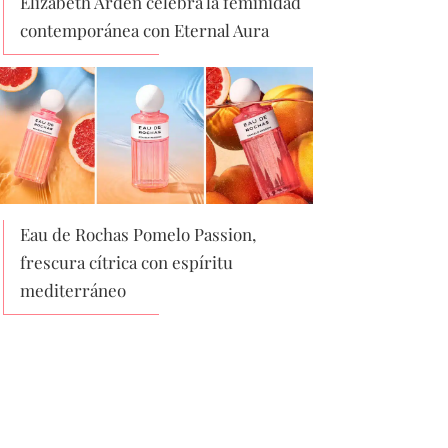
Elizabeth Arden celebra la feminidad
contemporánea con Eternal Aura
Eau de Rochas Pomelo Passion,
frescura cítrica con espíritu
mediterráneo