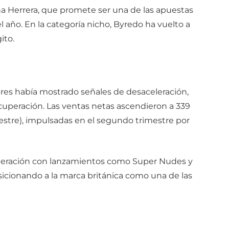
na Herrera, que promete ser una de las apuestas
l año. En la categoría nicho, Byredo ha vuelto a
ito.
ores había mostrado señales de desaceleración,
ecuperación. Las ventas netas ascendieron a 339
estre), impulsadas en el segundo trimestre por
cuperación con lanzamientos como Super Nudes y
osicionando a la marca británica como una de las