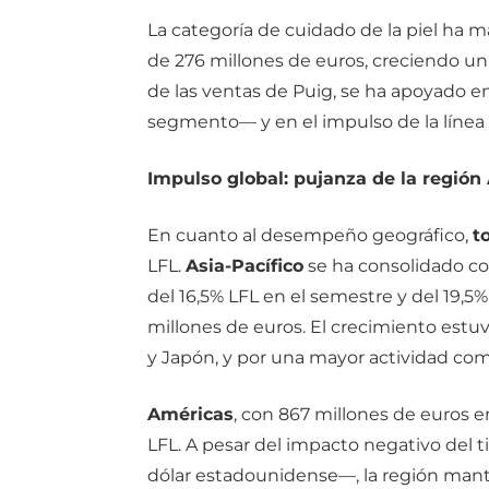
La categoría de cuidado de la piel ha 
de 276 millones de euros, creciendo un
de las ventas de Puig, se ha apoyado e
segmento— y en el impulso de la línea d
Impulso global: pujanza de la región 
En cuanto al desempeño geográfico,
t
LFL.
Asia-Pacífico
se ha consolidado c
del 16,5% LFL en el semestre y del 19,5%
millones de euros. El crecimiento est
y Japón, y por una mayor actividad come
Américas
, con 867 millones de euros en
LFL. A pesar del impacto negativo del 
dólar estadounidense—, la región mant