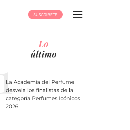
SUSCRÍBETE
Lo
último
La Academia del Perfume
desvela los finalistas de la
categoría Perfumes Icónicos
2026