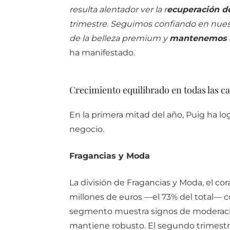
resulta alentador ver la r
ecuperación d
trimestre. Seguimos confiando en nues
de la belleza premium y
mantenemos nu
ha manifestado.
Crecimiento equilibrado en todas las c
En la primera mitad del año, Puig ha lo
negocio.
Fragancias y Moda
La división de Fragancias y Moda, el co
millones de euros —el 73% del total— co
segmento muestra signos de moderación 
mantiene robusto. El segundo trimestr