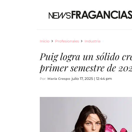
Inicio
Profesionales
Industria
Puig logra un sólido cr
primer semestre de 20
julio 17, 2025 | 12:44 pm
Por:
María Crespo