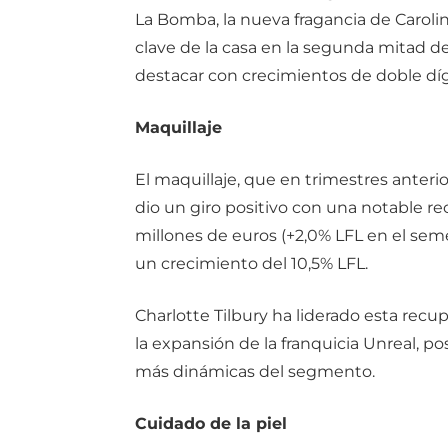
La Bomba, la nueva fragancia de Caroli
clave de la casa en la segunda mitad de
destacar con crecimientos de doble díg
Maquillaje
El maquillaje, que en trimestres anteri
dio un giro positivo con una notable r
millones de euros (+2,0% LFL en el sem
un crecimiento del 10,5% LFL.
Charlotte Tilbury ha liderado esta re
la expansión de la franquicia Unreal, p
más dinámicas del segmento.
Cuidado de la piel