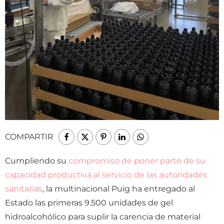
COMPARTIR
Cumpliendo su
compromiso de poner parte de su
capacidad productiva al servicio de las autoridades
sanitarias
, la multinacional Puig ha entregado al
Estado las primeras 9.500 unidades de gel
hidroalcohólico para suplir la carencia de material