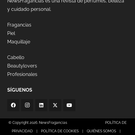
NewsFragancias es una revista de perfumes, belleza
y cuidado personal.
Fragancias
Piel
Maquillaje
Cabello
Beautylovers
Profesionales
SÍGUENOS
© Copyright 2026. NewsFragancias
POLÍTICA DE
PRIVACIDAD
|
POLÍTICA DE COOKIES
|
QUIÉNES SOMOS
|