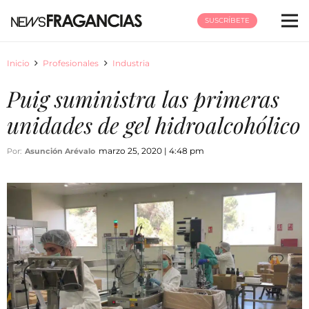
SUSCRÍBETE
Inicio
Profesionales
Industria
Puig suministra las primeras
unidades de gel hidroalcohólico
marzo 25, 2020 | 4:48 pm
Por:
Asunción Arévalo