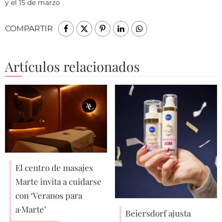
y el 15 de marzo
COMPARTIR
Artículos relacionados
El centro de masajes
Marte invita a cuidarse
con ‘Veranos para
a·Marte’
Beiersdorf ajusta