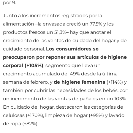
por 9.
Junto a los incrementos registrados por la
alimentación –la envasada creció un 77,5% y los
productos frescos un 51,3%– hay que anotar el
crecimiento de las ventas de cuidado del hogar y de
cuidado personal.
Los consumidores se
preocuparon por reponer sus artículos de higiene
corporal (+105%)
, segmento que lleva un
crecimiento acumulado del 49% desde la última
semana de febrero, y
de higiene femenina
(+114%) y
también por cubrir las necesidades de los bebés, con
un incremento de las ventas de pañales en un 103%.
En cuidado del hogar, destacaron las categorías de
celulosas (+170%), limpieza de hogar (+95%) y lavado
de ropa (+87%).