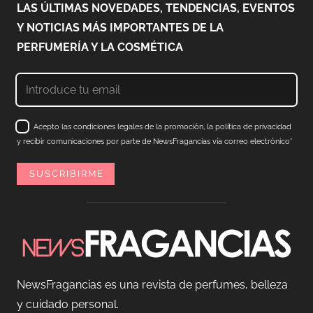
LAS ÚLTIMAS NOVEDADES, TENDENCIAS, EVENTOS
Y NOTICIAS MÁS IMPORTANTES DE LA
PERFUMERÍA Y LA COSMÉTICA
Acepto las condiciones legales de la promoción, la política de privacidad
y recibir comunicaciones por parte de NewsFragancias vía correo electrónico*
NewsFragancias es una revista de perfumes, belleza
y cuidado personal.