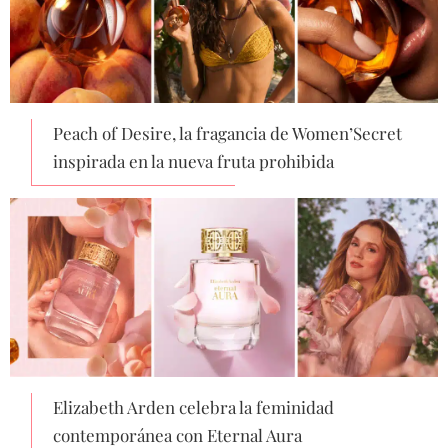
Peach of Desire, la fragancia de Women’Secret
inspirada en la nueva fruta prohibida
Elizabeth Arden celebra la feminidad
contemporánea con Eternal Aura