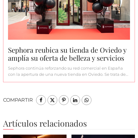
Sephora reubica su tienda de Oviedo y
amplía su oferta de belleza y servicios
Sephora continúa reforzando su red comercial en España
con la apertura de una nueva tienda en Oviedo. Se trata de…
COMPARTIR
Artículos relacionados