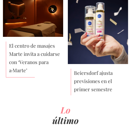
El centro de masajes
Marte invita a cuidarse
con ‘Veranos para
a·Marte’
Beiersdorf ajusta
previsiones en el
primer semestre
Lo
último