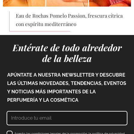
Eau de Rochas Pomelo Passion, frescura cítrica
con espíritu mediterráneo
Entérate de todo alrededor
de la belleza
APÚNTATE A NUESTRA NEWSLETTER Y DESCUBRE
LAS ÚLTIMAS NOVEDADES, TENDENCIAS, EVENTOS
Y NOTICIAS MÁS IMPORTANTES DE LA
PERFUMERÍA Y LA COSMÉTICA
Acepto las condiciones legales de la promoción, la política de privacidad