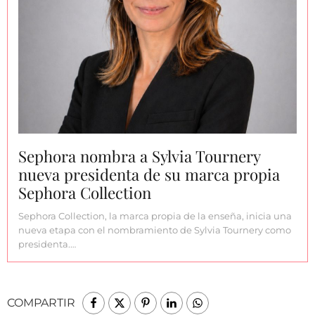
Sephora nombra a Sylvia Tournery
nueva presidenta de su marca propia
Sephora Collection
Sephora Collection, la marca propia de la enseña, inicia una
nueva etapa con el nombramiento de Sylvia Tournery como
presidenta.…
COMPARTIR