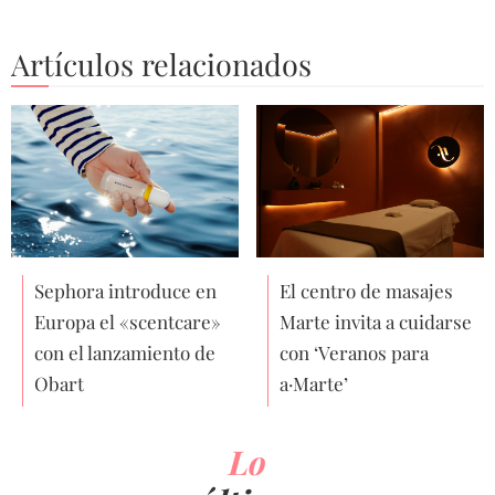
Artículos relacionados
Sephora introduce en
El centro de masajes
Europa el «scentcare»
Marte invita a cuidarse
con el lanzamiento de
con ‘Veranos para
Obart
a·Marte’
Lo