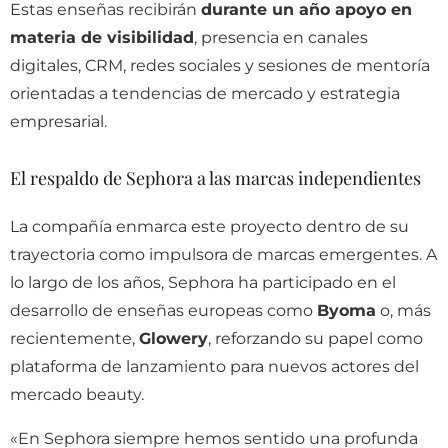
Estas enseñas recibirán
durante un año apoyo en
materia de visibilidad
, presencia en canales
digitales, CRM, redes sociales y sesiones de mentoría
orientadas a tendencias de mercado y estrategia
empresarial.
El respaldo de Sephora a las marcas independientes
La compañía enmarca este proyecto dentro de su
trayectoria como impulsora de marcas emergentes. A
lo largo de los años, Sephora ha participado en el
desarrollo de enseñas europeas como
Byoma
o, más
recientemente,
Glowery
, reforzando su papel como
plataforma de lanzamiento para nuevos actores del
mercado beauty.
«En Sephora siempre hemos sentido una profunda