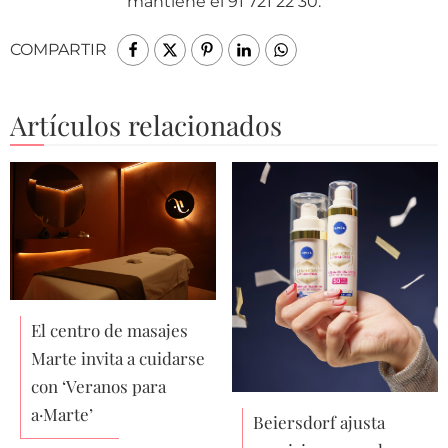
mantiene el 91 721 22 30.
COMPARTIR
Artículos relacionados
El centro de masajes
Marte invita a cuidarse
con ‘Veranos para
a·Marte’
Beiersdorf ajusta