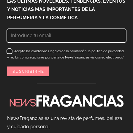
LAS ÚLTIMAS NOVEDADES, TENDENCIAS, EVENTOS
Y NOTICIAS MÁS IMPORTANTES DE LA
PERFUMERÍA Y LA COSMÉTICA
Acepto las condiciones legales de la promoción, la política de privacidad
y recibir comunicaciones por parte de NewsFragancias vía correo electrónico*
NewsFragancias es una revista de perfumes, belleza
y cuidado personal.