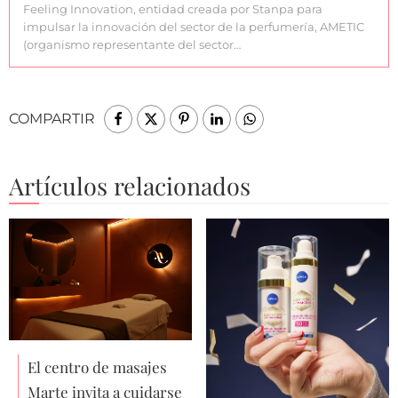
Feeling Innovation, entidad creada por Stanpa para
impulsar la innovación del sector de la perfumería, AMETIC
(organismo representante del sector…
COMPARTIR
Artículos relacionados
El centro de masajes
Marte invita a cuidarse