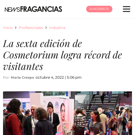
SUSCRÍBETE
Inicio
Profesionales
Industria
La sexta edición de
Cosmetorium logra récord de
visitantes
octubre 4, 2022 | 5:06 pm
Por:
María Crespo