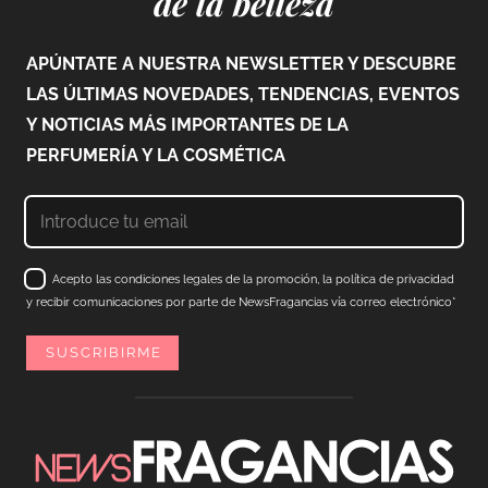
de la belleza
APÚNTATE A NUESTRA NEWSLETTER Y DESCUBRE
LAS ÚLTIMAS NOVEDADES, TENDENCIAS, EVENTOS
Y NOTICIAS MÁS IMPORTANTES DE LA
PERFUMERÍA Y LA COSMÉTICA
Acepto las condiciones legales de la promoción, la política de privacidad
y recibir comunicaciones por parte de NewsFragancias vía correo electrónico*