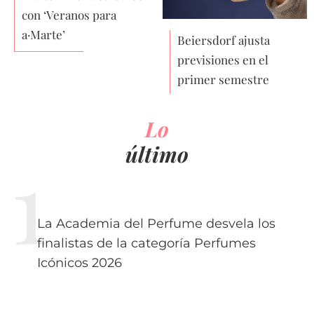
con ‘Veranos para
a·Marte’
Beiersdorf ajusta
previsiones en el
primer semestre
Lo
último
La Academia del Perfume desvela los
finalistas de la categoría Perfumes
Icónicos 2026