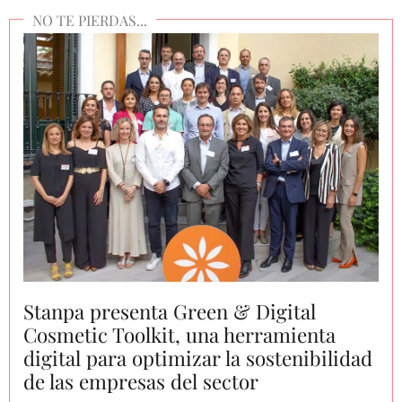
Stanpa presenta Green & Digital
Cosmetic Toolkit, una herramienta
digital para optimizar la sostenibilidad
de las empresas del sector