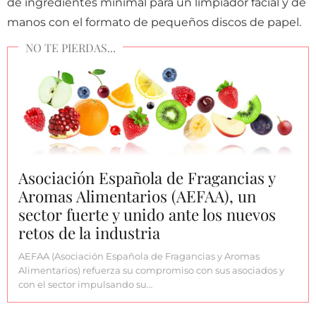
de ingredientes minimal para un limpiador facial y de
manos con el formato de pequeños discos de papel.
Asociación Española de Fragancias y
Aromas Alimentarios (AEFAA), un
sector fuerte y unido ante los nuevos
retos de la industria
AEFAA (Asociación Española de Fragancias y Aromas
Alimentarios) refuerza su compromiso con sus asociados y
con el sector impulsando su…