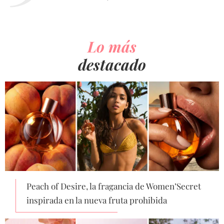
Lo más
destacado
Peach of Desire, la fragancia de Women’Secret
inspirada en la nueva fruta prohibida