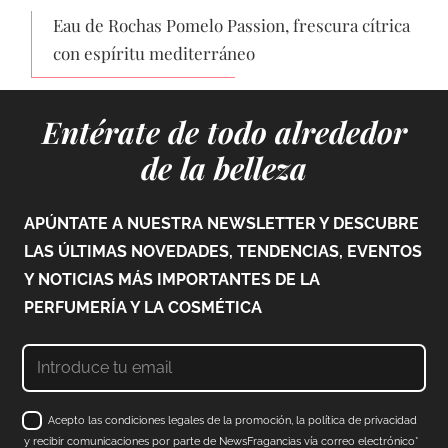
Eau de Rochas Pomelo Passion, frescura cítrica
con espíritu mediterráneo
Entérate de todo alrededor
de la belleza
APÚNTATE A NUESTRA NEWSLETTER Y DESCUBRE
LAS ÚLTIMAS NOVEDADES, TENDENCIAS, EVENTOS
Y NOTICIAS MÁS IMPORTANTES DE LA
PERFUMERÍA Y LA COSMÉTICA
Acepto las condiciones legales de la promoción, la política de privacidad
y recibir comunicaciones por parte de NewsFragancias vía correo electrónico*