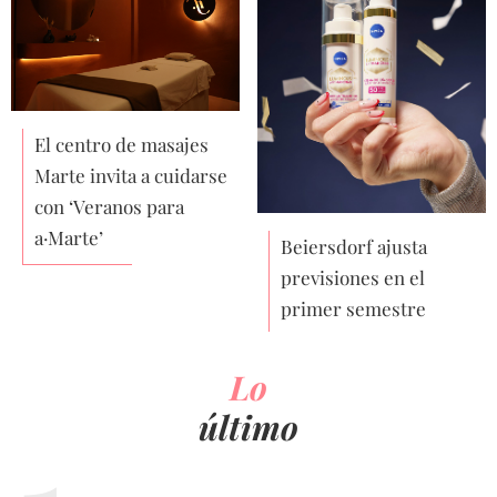
El centro de masajes
Marte invita a cuidarse
con ‘Veranos para
a·Marte’
Beiersdorf ajusta
previsiones en el
primer semestre
Lo
último