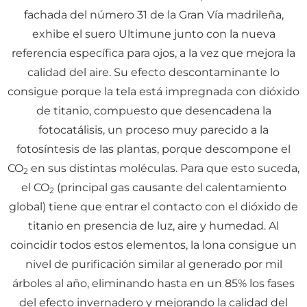
fachada del número 31 de la Gran Vía madrileña,
exhibe el suero Ultimune junto con la nueva
referencia específica para ojos, a la vez que mejora la
calidad del aire. Su efecto descontaminante lo
consigue porque la tela está impregnada con dióxido
de titanio, compuesto que desencadena la
fotocatálisis, un proceso muy parecido a la
fotosíntesis de las plantas, porque descompone el
CO
en sus distintas moléculas. Para que esto suceda,
2
el CO
(principal gas causante del calentamiento
2
global) tiene que entrar el contacto con el dióxido de
titanio en presencia de luz, aire y humedad. Al
coincidir todos estos elementos, la lona consigue un
nivel de purificación similar al generado por mil
árboles al año, eliminando hasta en un 85% los fases
del efecto invernadero y mejorando la calidad del