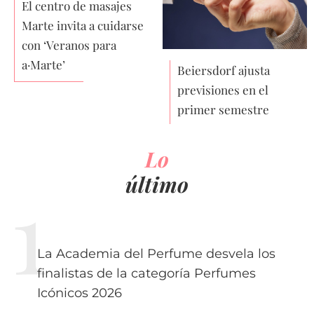
El centro de masajes
Marte invita a cuidarse
con ‘Veranos para
a·Marte’
Beiersdorf ajusta
previsiones en el
primer semestre
Lo
último
La Academia del Perfume desvela los
finalistas de la categoría Perfumes
Icónicos 2026