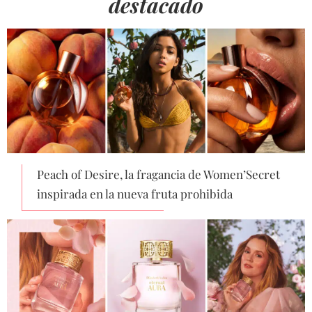
destacado
Peach of Desire, la fragancia de Women’Secret
inspirada en la nueva fruta prohibida