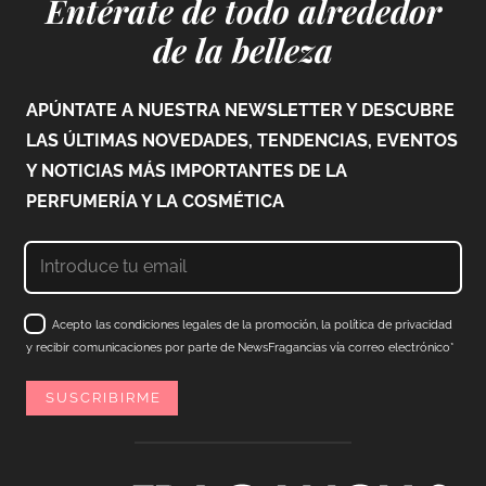
Entérate de todo alrededor
de la belleza
APÚNTATE A NUESTRA NEWSLETTER Y DESCUBRE
LAS ÚLTIMAS NOVEDADES, TENDENCIAS, EVENTOS
Y NOTICIAS MÁS IMPORTANTES DE LA
PERFUMERÍA Y LA COSMÉTICA
Acepto las condiciones legales de la promoción, la política de privacidad
y recibir comunicaciones por parte de NewsFragancias vía correo electrónico*