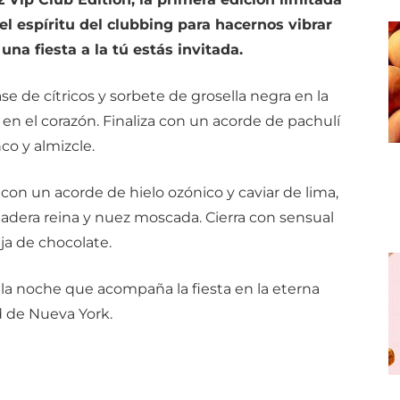
el espíritu del clubbing para hacernos vibrar
na fiesta a la tú estás invitada.
se de cítricos y sorbete de grosella negra en la
en el corazón. Finaliza con un acorde de pachulí
co y almizcle.
n un acorde de hielo ozónico y caviar de lima,
era reina y nuez moscada. Cierra con sensual
a de chocolate.
e la noche que acompaña la fiesta en la eterna
 de Nueva York.