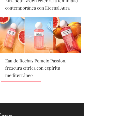
Elizabeth Arden celebra la feminidad
contemporánea con Eternal Aura
Eau de Rochas Pomelo Passion,
frescura cítrica con espíritu
mediterráneo