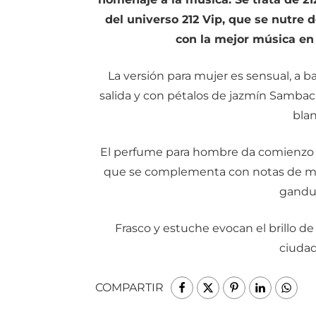
del universo 212 Vip, que se nutre d
con la mejor música en u
La versión para mujer es sensual, a ba
salida y con pétalos de jazmín Sambac 
blan
El perfume para hombre da comienzo co
que se complementa con notas de mad
ganduj
Frasco y estuche evocan el brillo d
ciudad
COMPARTIR