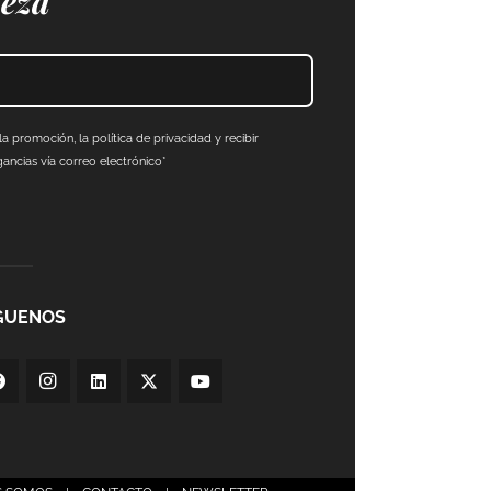
leza
a promoción, la política de privacidad y recibir
ncias vía correo electrónico*
GUENOS