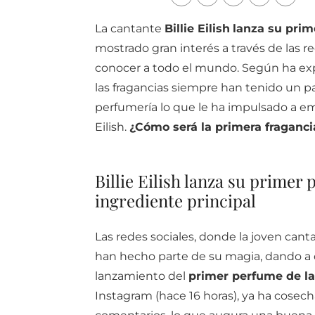
La cantante
Billie Eilish
lanza su pri
mostrado gran interés a través de las r
conocer a todo el mundo. Según ha expli
las fragancias siempre han tenido un pa
perfumería lo que le ha impulsado a em
Eilish.
¿Cómo será la primera fragancia 
Billie Eilish lanza su primer 
ingrediente principal
Las redes sociales, donde la joven cant
han hecho parte de su magia, dando a c
lanzamiento del
primer perfume de la 
Instagram (hace 16 horas), ya ha cosech