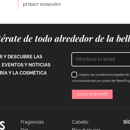
primer semestre
érate de todo alrededor de la bel
 Y DESCUBRE LAS
 EVENTOS Y NOTICIAS
ÍA Y LA COSMÉTICA
Acepto las condiciones legales de l
comunicaciones por parte de NewsFraga
Fragancias
Cabello
SÍ