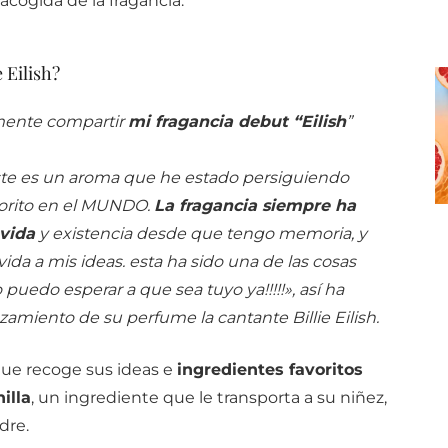
cogida de la fragancia.
 Eilish?
mente compartir
mi fragancia debut “Eilish
”
te es un aroma que he estado persiguiendo
vorito en el MUNDO.
La fragancia siempre ha
vida
y existencia desde que tengo memoria, y
vida a mis ideas.
esta ha sido una de las cosas
o puedo esperar a que sea tuyo ya!!!!!», así ha
amiento de su perfume la cantante Billie Eilish.
 que recoge sus ideas e
ingredientes favoritos
illa
, un ingrediente que le transporta a su niñez,
dre.