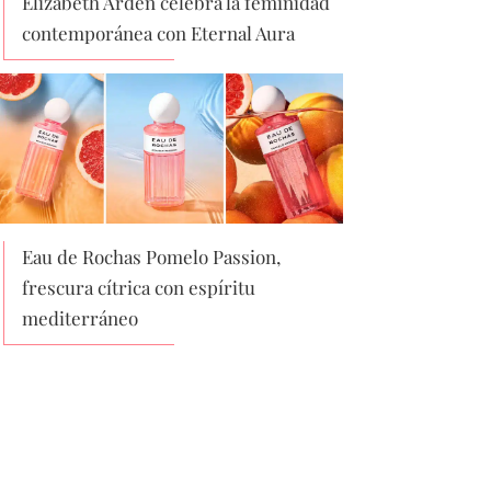
Elizabeth Arden celebra la feminidad
contemporánea con Eternal Aura
Eau de Rochas Pomelo Passion,
frescura cítrica con espíritu
mediterráneo