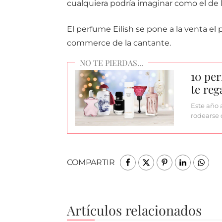
cualquiera podría imaginar como el de 
El perfume Eilish se pone a la venta el
commerce de la cantante.
10 pe
te reg
Este año 
rodearse 
COMPARTIR
Artículos relacionados