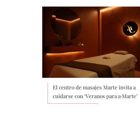
El centro de masajes Marte invita a
cuidarse con ‘Veranos para a·Marte’