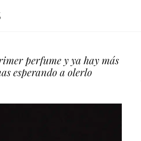
 primer perfume y ya hay más
nas esperando a olerlo