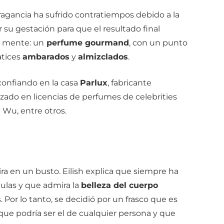
ragancia ha sufrido contratiempos debido a la
 su gestación para que el resultado final
n mente: un
perfume gourmand
, con un punto
tices
ambarados
y
almizclados
.
 confiando en la casa
Parlux
, fabricante
zado en licencias de perfumes de celebrities
 Wu, entre otros.
ira en un busto. Eilish explica que siempre ha
ículas y que admira la
belleza del cuerpo
 Por lo tanto, se decidió por un frasco que es
que podría ser el de cualquier persona y que