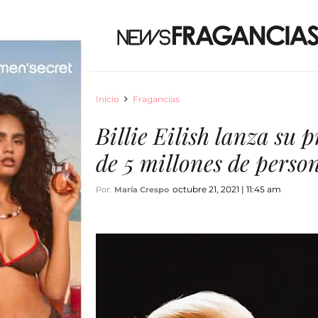
Inicio
Fragancias
Billie Eilish lanza su
de 5 millones de perso
octubre 21, 2021 | 11:45 am
Por:
María Crespo