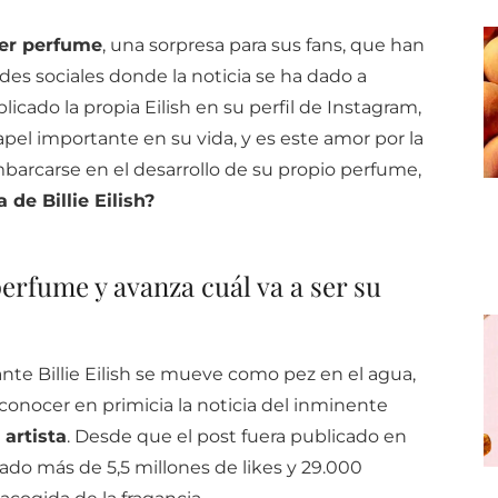
mer perfume
, una sorpresa para sus fans, que han
edes sociales donde la noticia se ha dado a
cado la propia Eilish en su perfil de Instagram,
pel importante en su vida, y es este amor por la
barcarse en el desarrollo de su propio perfume,
de Billie Eilish?
perfume y avanza cuál va a ser su
ante Billie Eilish se mueve como pez en el agua,
onocer en primicia la noticia del inminente
artista
. Desde que el post fuera publicado en
ado más de 5,5 millones de likes y 29.000