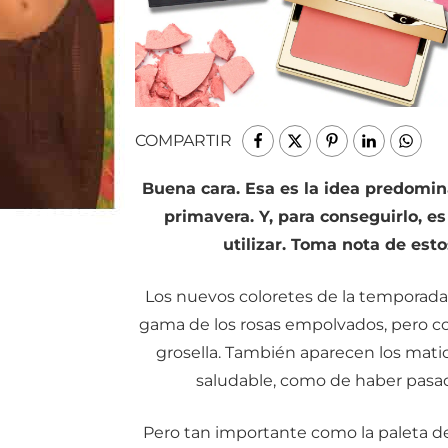
COMPARTIR
Buena cara. Esa es la idea predomin
primavera. Y, para conseguirlo, e
utilizar. Toma nota de est
Los nuevos coloretes de la temporada 
gama de los rosas empolvados, pero con
grosella. También aparecen los maticer
saludable, como de haber pasado
Pero tan importante como la paleta de