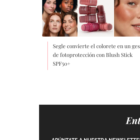
Segle convierte el colorete en un ges
de fotoprotección con Blush Stick
SPF50+
Ent