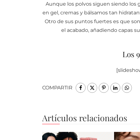
Aunque los polvos siguen siendo los 
en gel, cremas y bálsamos tan hidratant
Otro de sus puntos fuertes es que so
el acabado, añadiendo capas su
Los 9
[slidesho
COMPARTIR
Artículos relacionados