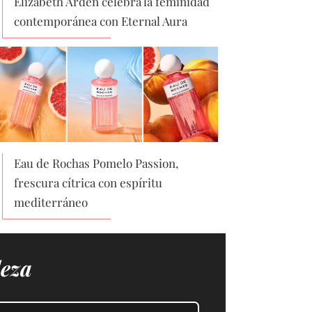
Elizabeth Arden celebra la feminidad
contemporánea con Eternal Aura
Eau de Rochas Pomelo Passion,
frescura cítrica con espíritu
mediterráneo
leza