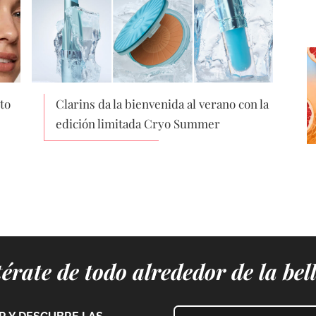
to
Clarins da la bienvenida al verano con la
edición limitada Cryo Summer
érate de todo alrededor de la bel