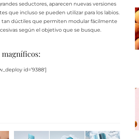
grandes seductores, aparecen nuevas versiones
es que incluso se pueden utilizar para los labios.
n tan dúctiles que permiten modular fácilmente
cesivas según el objetivo que se busque.
 magníficos:
w_deploy id=’9388′]