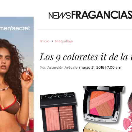
Inicio
Maquillaje
Los 9 coloretes it de l
marzo 31, 2016 | 7:00 am
Por:
Asunción Arévalo