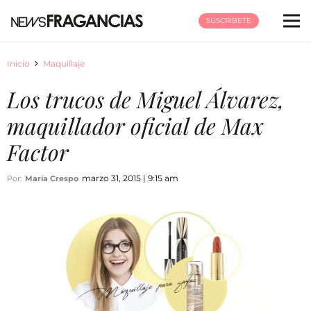
SUSCRÍBETE
Inicio
Maquillaje
Los trucos de Miguel Álvarez,
maquillador oficial de Max
Factor
marzo 31, 2015 | 9:15 am
Por:
María Crespo