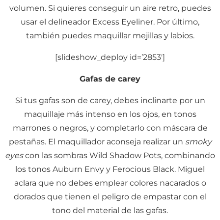
volumen. Si quieres conseguir un aire retro, puedes
usar el delineador Excess Eyeliner. Por último,
también puedes maquillar mejillas y labios.
[slideshow_deploy id=’2853′]
Gafas de carey
Si tus gafas son de carey, debes inclinarte por un
maquillaje más intenso en los ojos, en tonos
marrones o negros, y completarlo con máscara de
pestañas. El maquillador aconseja realizar un
smoky
eyes
con las sombras Wild Shadow Pots, combinando
los tonos Auburn Envy y Ferocious Black. Miguel
aclara que no debes emplear colores nacarados o
dorados que tienen el peligro de empastar con el
tono del material de las gafas.