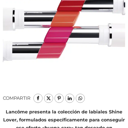
COMPARTIR
Lancôme presenta la colección de labiales Shine
Lover, formulados específicamente para conseguir
ese efecto «buena cara» tan deseado en