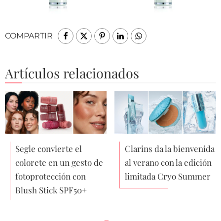
COMPARTIR
Artículos relacionados
Segle convierte el
Clarins da la bienvenida
colorete en un gesto de
al verano con la edición
fotoprotección con
limitada Cryo Summer
Blush Stick SPF50+