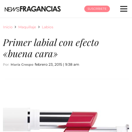
SUSCRÍBETE
Inicio
Maquillaje
Labios
Primer labial con efecto
«buena cara»
febrero 23, 2015 | 9:38 am
Por:
María Crespo