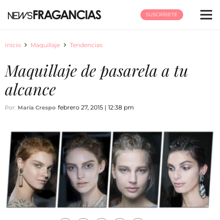
SUSCRÍBETE
Inicio
Maquillaje
Tendencias
Maquillaje de pasarela a tu
alcance
febrero 27, 2015 | 12:38 pm
Por:
María Crespo