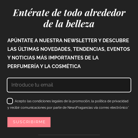
Entérate de todo alrededor
de la belleza
APÚNTATE A NUESTRA NEWSLETTER Y DESCUBRE
LAS ÚLTIMAS NOVEDADES, TENDENCIAS, EVENTOS
Y NOTICIAS MÁS IMPORTANTES DE LA
PERFUMERÍA Y LA COSMÉTICA
Acepto las condiciones legales de la promoción, la política de privacidad
y recibir comunicaciones por parte de NewsFragancias vía correo electrónico*