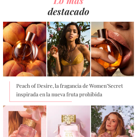
Lo más
destacado
Peach of Desire, la fragancia de Women’Secret
inspirada en la nueva fruta prohibida