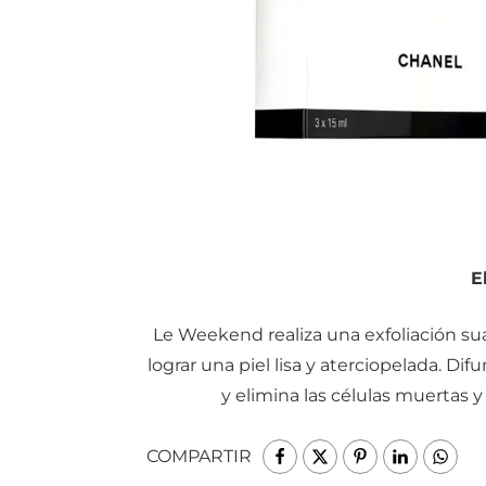
E
Le Weekend realiza una exfoliación su
lograr una piel lisa y aterciopelada. Difu
y elimina las células muertas y
COMPARTIR