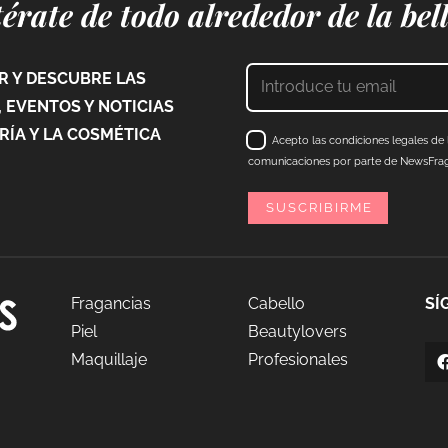
érate de todo alrededor de la bel
 Y DESCUBRE LAS
 EVENTOS Y NOTICIAS
ÍA Y LA COSMÉTICA
Acepto las condiciones legales de l
comunicaciones por parte de NewsFraga
Fragancias
Cabello
SÍ
Piel
Beautylovers
Maquillaje
Profesionales