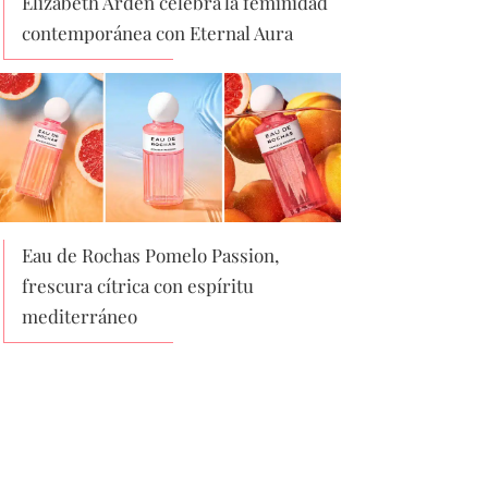
Elizabeth Arden celebra la feminidad
contemporánea con Eternal Aura
Eau de Rochas Pomelo Passion,
frescura cítrica con espíritu
mediterráneo