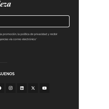
leza
a promoción, la política de privacidad y recibir
ncias vía correo electrónico*
GUENOS