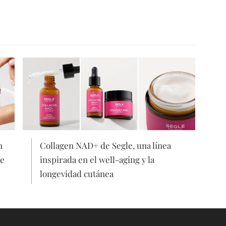
n
Collagen NAD+ de Segle, una línea
de
inspirada en el well-aging y la
longevidad cutánea