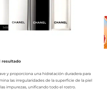
l resultado
ave y proporciona una hidratación duradera para
mina las irregularidades de la superficie de la piel
 las impurezas, unificando todo el rostro.