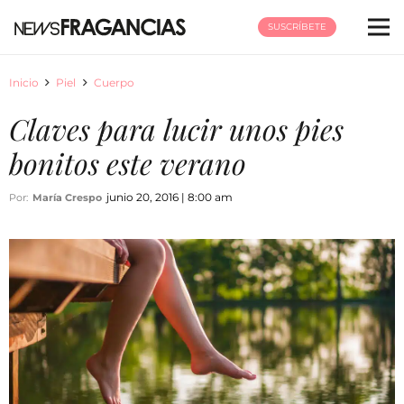
SUSCRÍBETE
Inicio
Piel
Cuerpo
Claves para lucir unos pies
bonitos este verano
junio 20, 2016 | 8:00 am
Por:
María Crespo