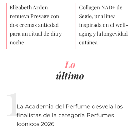
Elizabeth Arden
Collagen NAD+ de
renueva Prevage con
Segle, una línea
dos cremas antiedad
inspirada en el well-
para un ritual de día y
aging y la longevidad
noche
cutánea
Lo
último
La Academia del Perfume desvela los
finalistas de la categoría Perfumes
Icónicos 2026