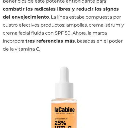
beneficios de este potente antioxidante para
combatir los radicales libres y reducir los signos
del envejecimiento
. La línea estaba compuesta por
cuatro efectivos productos: ampollas, crema, sérum y
crema facial fluida con SPF 50. Ahora, la marca
incorpora
tres referencias más
, basadas en el poder
de la vitamina C.