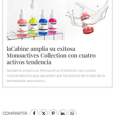
laCabine amplía su exitosa
Monoactives Collection con cuatro
activos tendencia
laCabine amplía su Monoactive Collection con cuatro
nuevos sérums que apuestan por los activos de moda de la
temporada: escualano,…
COMPARTIR