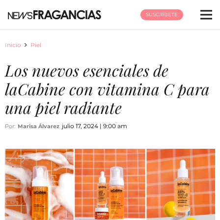
SUSCRÍBETE
Inicio
Piel
Los nuevos esenciales de
laCabine con vitamina C para
una piel radiante
julio 17, 2024 | 9:00 am
Por:
Marisa Álvarez