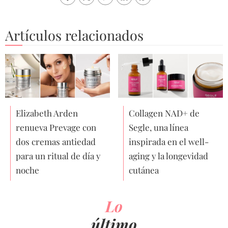
Artículos relacionados
Elizabeth Arden
Collagen NAD+ de
renueva Prevage con
Segle, una línea
dos cremas antiedad
inspirada en el well-
para un ritual de día y
aging y la longevidad
noche
cutánea
Lo
último