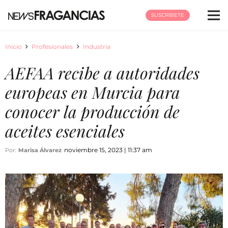
SUSCRÍBETE
Inicio
Profesionales
Industria
AEFAA recibe a autoridades
europeas en Murcia para
conocer la producción de
aceites esenciales
noviembre 15, 2023 | 11:37 am
Por:
Marisa Álvarez