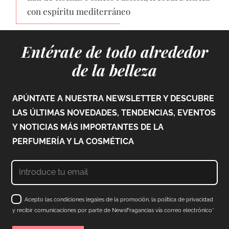
con espíritu mediterráneo
Entérate de todo alrededor
de la belleza
APÚNTATE A NUESTRA NEWSLETTER Y DESCUBRE
LAS ÚLTIMAS NOVEDADES, TENDENCIAS, EVENTOS
Y NOTICIAS MÁS IMPORTANTES DE LA
PERFUMERÍA Y LA COSMÉTICA
Acepto las condiciones legales de la promoción, la política de privacidad
y recibir comunicaciones por parte de NewsFragancias vía correo electrónico*