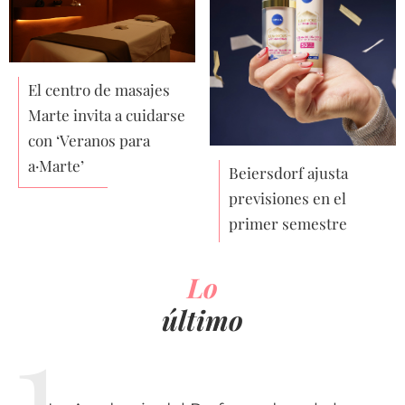
El centro de masajes
Marte invita a cuidarse
con ‘Veranos para
a·Marte’
Beiersdorf ajusta
previsiones en el
primer semestre
Lo
último