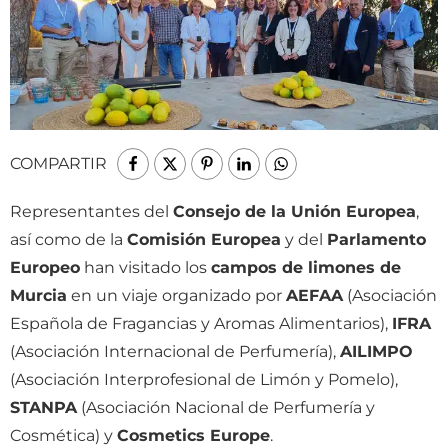
COMPARTIR
Representantes del
Consejo de la Unión Europea
,
así como de la
Comisión Europea
y del
Parlamento
Europeo
han visitado los
campos de limones de
Murcia
en un viaje organizado por
AEFAA
(Asociación
Española de Fragancias y Aromas Alimentarios),
IFRA
(Asociación Internacional de Perfumería),
AILIMPO
(Asociación Interprofesional de Limón y Pomelo),
STANPA
(Asociación Nacional de Perfumería y
Cosmética) y
Cosmetics Europe
.