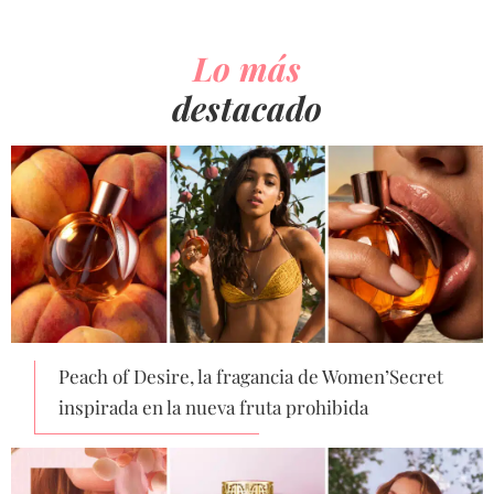
Lo más
destacado
Peach of Desire, la fragancia de Women’Secret
inspirada en la nueva fruta prohibida