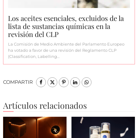
Los aceites esenciales, excluidos de la
lista de sustancias químicas en la
revisión del CLP
La Comisión de Medio Ambiente del Parlamento Europeo
ha votado a favor de una revisión del Reglamento CLP
(Classification, Labelling…
COMPARTIR
Artículos relacionados