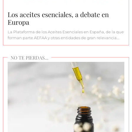
Los aceites esenciales, a debate en
Europa
La Plataforma de los Aceites Esenciales en España, de la que
forman parte AEFAA y otras entidades de gran relevancia…