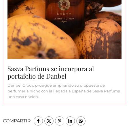
Sasva Parfums se incorpora al
portafolio de Danbel
Danbel Group prosigue ampliando su propuesta de
perfumería nicho con la llegada a España de Sasva Parfums,
una casa nacida…
COMPARTIR