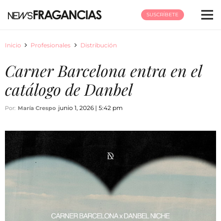
SUSCRÍBETE
Inicio
Profesionales
Distribución
Carner Barcelona entra en el
catálogo de Danbel
junio 1, 2026 | 5:42 pm
Por:
María Crespo