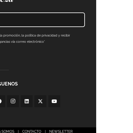
a promoción, la política de privacidad y recibir
ncias vía correo electrónico*
GUENOS
S SOMOS
|
CONTACTO
|
NEWSLETTER