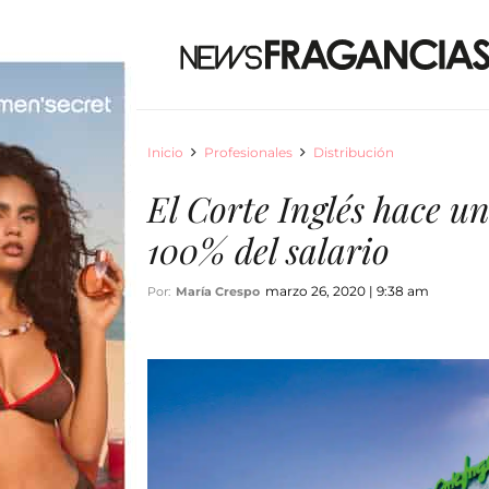
Inicio
Profesionales
Distribución
El Corte Inglés hace u
100% del salario
marzo 26, 2020 | 9:38 am
Por:
María Crespo