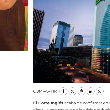
COMPARTIR
El Corte Inglés
acaba de confirmar en
plantilla con motivo de la crisis produci