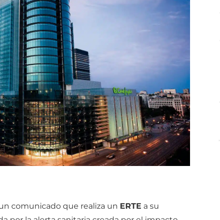
 un comunicado que realiza un
ERTE
a su
da por la alerta sanitaria creada por el impacto