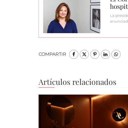
hospi
La presid
anunciado
COMPARTIR
Artículos relacionados