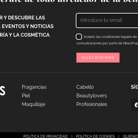
 Y DESCUBRE LAS
 EVENTOS Y NOTICIAS
ÍA Y LA COSMÉTICA
Acepto las condiciones legales de l
comunicaciones por parte de NewsFraga
Fragancias
Cabello
SÍ
Piel
Beautylovers
Maquillaje
Profesionales
agancias
POLÍTICA DE PRIVACIDAD
|
POLÍTICA DE COOKIES
|
QUIÉNE