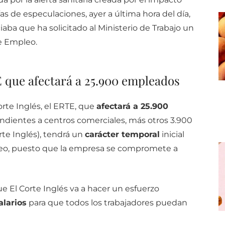
as de especulaciones, ayer a última hora del día,
aba que ha solicitado al Ministerio de Trabajo un
e Empleo.
 que afectará a 25.900 empleados
rte Inglés, el ERTE, que
afectará a 25.900
ndientes a centros comerciales, más otros 3.900
orte Inglés), tendrá un
carácter temporal
inicial
pleo, puesto que la empresa se compromete a
e El Corte Inglés va a hacer un esfuerzo
larios
para que todos los trabajadores puedan