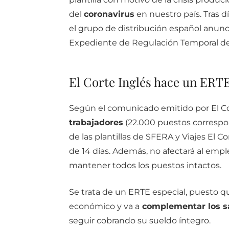
del
coronavirus
en nuestro país. Tras dí
el grupo de distribución español anunci
Expediente de Regulación Temporal d
El Corte Inglés hace un ERTE
Según el comunicado emitido por El Co
trabajadores
(22.000 puestos correspo
de las plantillas de SFERA y Viajes El C
de 14 días. Además, no afectará al em
mantener todos los puestos intactos.
Se trata de un ERTE especial, puesto qu
económico y va a
complementar los sa
seguir cobrando su sueldo íntegro.