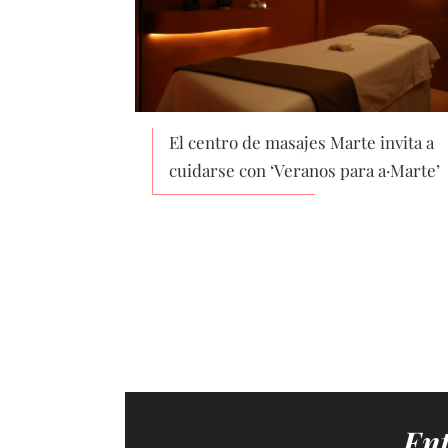
El centro de masajes Marte invita a
cuidarse con ‘Veranos para a·Marte’
Ent