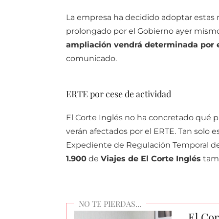
La empresa ha decidido adoptar estas 
prolongado por el Gobierno ayer mismo
ampliación vendrá determinada por e
comunicado.
ERTE por cese de actividad
El Corte Inglés no ha concretado qué 
verán afectados por el ERTE. Tan solo e
Expediente de Regulación Temporal 
1.900
de
Viajes de El Corte Inglés
tamb
El Cor