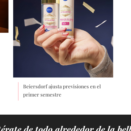
Beiersdorf ajusta previsiones en el
primer semestre
érate de todo alrededor de la bel