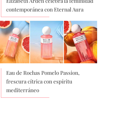
Elizabeth Arden celebra la feminidad
contemporánea con Eternal Aura
Eau de Rochas Pomelo Passion,
frescura cítrica con espíritu
mediterráneo