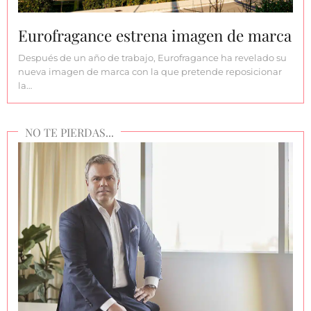
Eurofragance estrena imagen de marca
Después de un año de trabajo, Eurofragance ha revelado su
nueva imagen de marca con la que pretende reposicionar
la…