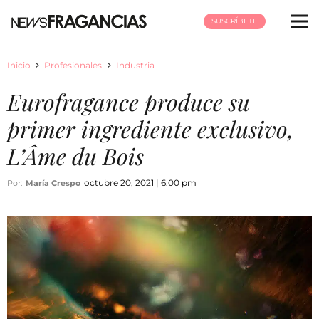
SUSCRÍBETE
Inicio
Profesionales
Industria
Eurofragance produce su
primer ingrediente exclusivo,
L’Âme du Bois
octubre 20, 2021 | 6:00 pm
Por:
María Crespo