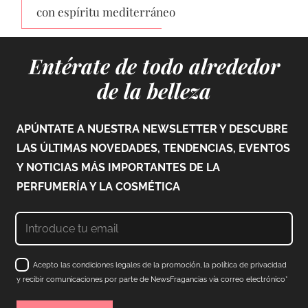
con espíritu mediterráneo
Entérate de todo alrededor
de la belleza
APÚNTATE A NUESTRA NEWSLETTER Y DESCUBRE
LAS ÚLTIMAS NOVEDADES, TENDENCIAS, EVENTOS
Y NOTICIAS MÁS IMPORTANTES DE LA
PERFUMERÍA Y LA COSMÉTICA
Acepto las condiciones legales de la promoción, la política de privacidad
y recibir comunicaciones por parte de NewsFragancias vía correo electrónico*