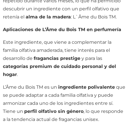
repetido durante varios meses, lo que ha permitido
descubrir un ingrediente con un perfil olfativo que
retenía el
alma de la madera
: L`Âme du Bois TM.
Aplicaciones de L’Âme du Bois TM en perfumería
Este ingrediente, que viene a complementar la
familia olfativa amaderada, tiene interés para el
desarrollo de
fragancias prestige
y para las
categorías premium de cuidado personal y del
hogar
.
L’Âme du Bois TM es un
ingrediente polivalente
que
se puede adaptar a cada familia olfativa y puede
armonizar cada uno de los ingredientes entre sí.
Tiene un
perfil olfativo sin género
, lo que responde
a la tendencia actual de fragancias unisex.