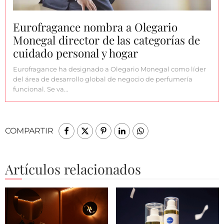
Eurofragance nombra a Olegario
Monegal director de las categorías de
cuidado personal y hogar
Eurofragance ha designado a Olegario Monegal como líder
del área de desarrollo global de negocio de perfumería
funcional. Se va…
COMPARTIR
Artículos relacionados