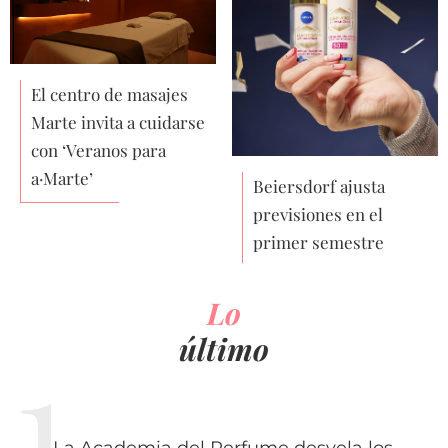
El centro de masajes
Marte invita a cuidarse
con ‘Veranos para
a·Marte’
Beiersdorf ajusta
previsiones en el
primer semestre
Lo
último