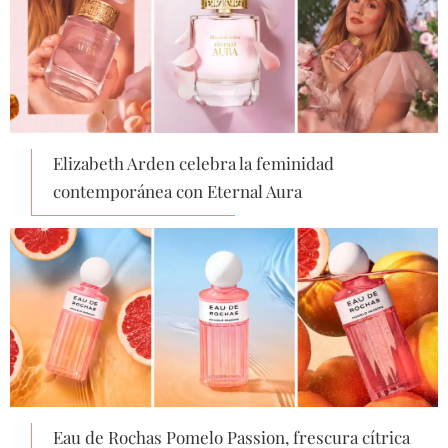
Elizabeth Arden celebra la feminidad
contemporánea con Eternal Aura
Eau de Rochas Pomelo Passion, frescura cítrica