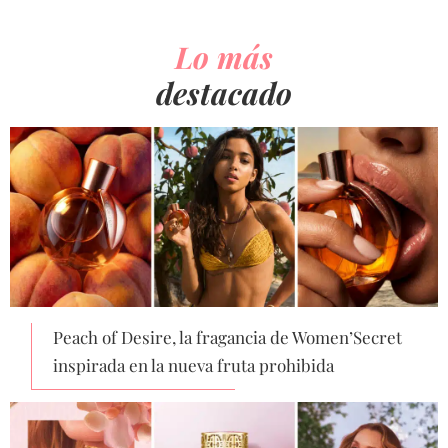
Lo más
destacado
Peach of Desire, la fragancia de Women’Secret
inspirada en la nueva fruta prohibida