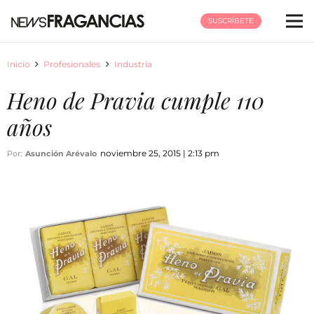
SUSCRÍBETE
Inicio
Profesionales
Industria
Heno de Pravia cumple 110
años
noviembre 25, 2015 | 2:13 pm
Por:
Asunción Arévalo