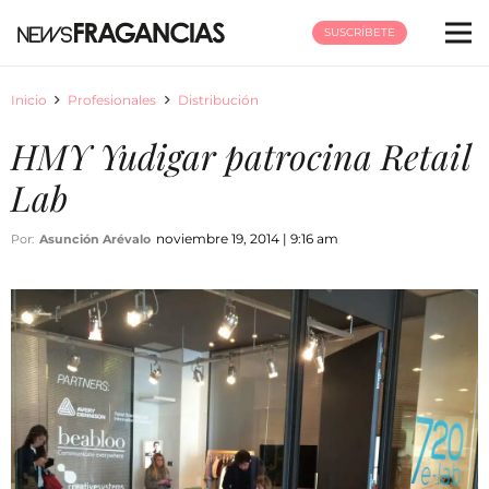
SUSCRÍBETE
Inicio
Profesionales
Distribución
HMY Yudigar patrocina Retail
Lab
noviembre 19, 2014 | 9:16 am
Por:
Asunción Arévalo