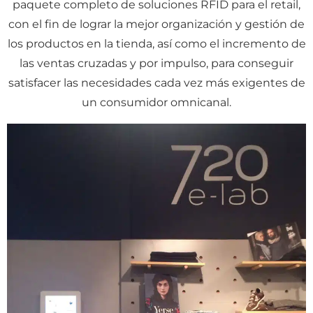
paquete completo de soluciones RFID para el retail,
con el fin de lograr la mejor organización y gestión de
los productos en la tienda, así como el incremento de
las ventas cruzadas y por impulso, para conseguir
satisfacer las necesidades cada vez más exigentes de
un consumidor omnicanal.