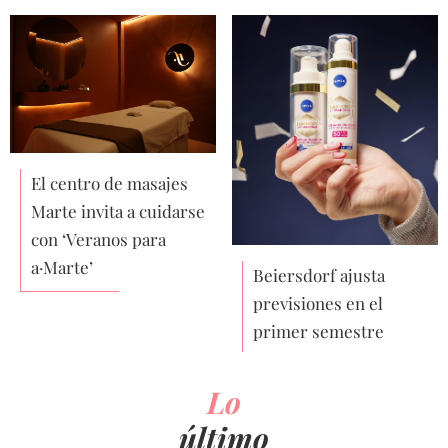
El centro de masajes
Marte invita a cuidarse
con ‘Veranos para
a·Marte’
Beiersdorf ajusta
previsiones en el
primer semestre
Lo
último