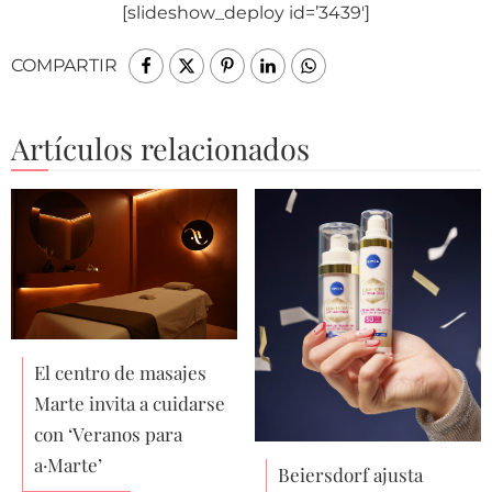
[slideshow_deploy id=’3439′]
COMPARTIR
Artículos relacionados
El centro de masajes
Marte invita a cuidarse
con ‘Veranos para
a·Marte’
Beiersdorf ajusta