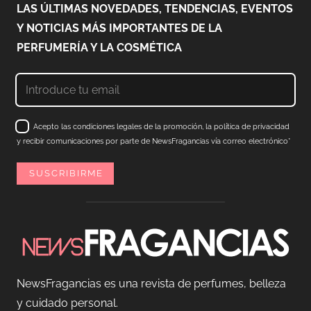
LAS ÚLTIMAS NOVEDADES, TENDENCIAS, EVENTOS
Y NOTICIAS MÁS IMPORTANTES DE LA
PERFUMERÍA Y LA COSMÉTICA
Acepto las condiciones legales de la promoción, la política de privacidad
y recibir comunicaciones por parte de NewsFragancias vía correo electrónico*
NewsFragancias es una revista de perfumes, belleza
y cuidado personal.