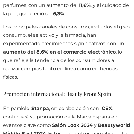
perfumes, con un aumento del
11,6%
, y el cuidado de
la piel, que creció un
6,3%
.
Los principales canales de consumo, incluidos el gran
consumo, el selectivo y la farmacia, han
experimentado crecimientos significativos, con un
aumento del 8,6% en el comercio electrónico
, lo
que refleja la tendencia de los consumidores a
realizar compras tanto en línea como en tiendas
físicas.
Promoción internacional: Beauty From Spain
En paralelo,
Stanpa
, en colaboración con
ICEX
,
continuará su promoción de la Marca España en
eventos clave como
Salón Look 2024
y
Beautyworld
Middle East 2024
. Estos encuentros permitirán a las