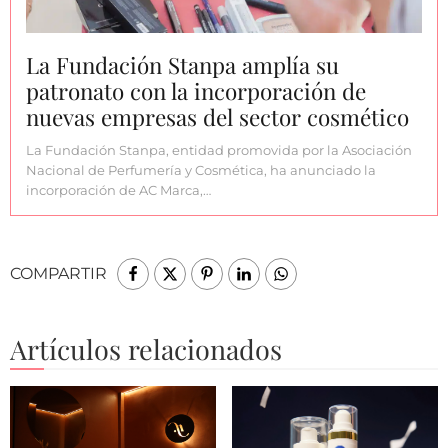
La Fundación Stanpa amplía su
patronato con la incorporación de
nuevas empresas del sector cosmético
La Fundación Stanpa, entidad promovida por la Asociación
Nacional de Perfumería y Cosmética, ha anunciado la
incorporación de AC Marca,…
COMPARTIR
Artículos relacionados