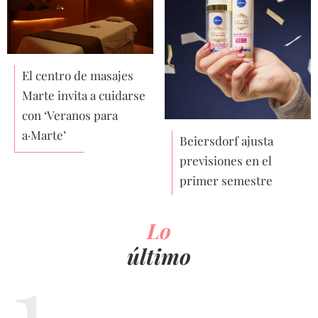
El centro de masajes
Marte invita a cuidarse
con ‘Veranos para
a·Marte’
Beiersdorf ajusta
previsiones en el
primer semestre
Lo
último