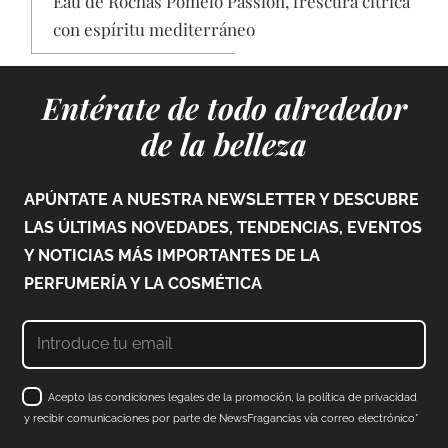
Eau de Rochas Pomelo Passion, frescura cítrica
con espíritu mediterráneo
Entérate de todo alrededor
de la belleza
APÚNTATE A NUESTRA NEWSLETTER Y DESCUBRE
LAS ÚLTIMAS NOVEDADES, TENDENCIAS, EVENTOS
Y NOTICIAS MÁS IMPORTANTES DE LA
PERFUMERÍA Y LA COSMÉTICA
Acepto las condiciones legales de la promoción, la política de privacidad
y recibir comunicaciones por parte de NewsFragancias vía correo electrónico*