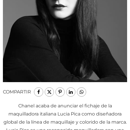
COMPARTIR
Chanel acaba de anunciar el fichaje de la
maquilladora italiana Lucia Pica como diseñadora
global de la línea de maquillaje y colorido de la marca.