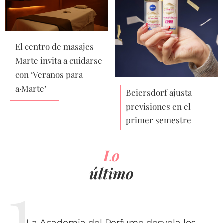
El centro de masajes
Marte invita a cuidarse
con ‘Veranos para
a·Marte’
Beiersdorf ajusta
previsiones en el
primer semestre
Lo
último
La Academia del Perfume desvela los