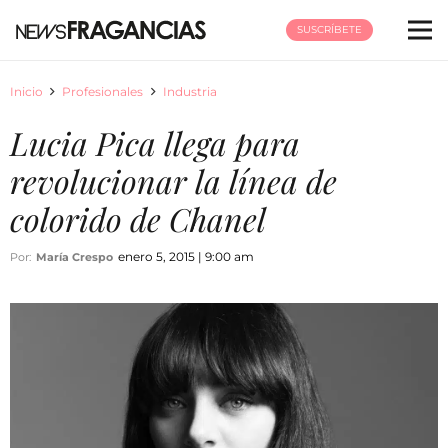
SUSCRÍBETE
Inicio
Profesionales
Industria
Lucia Pica llega para
revolucionar la línea de
colorido de Chanel
enero 5, 2015 | 9:00 am
Por:
María Crespo