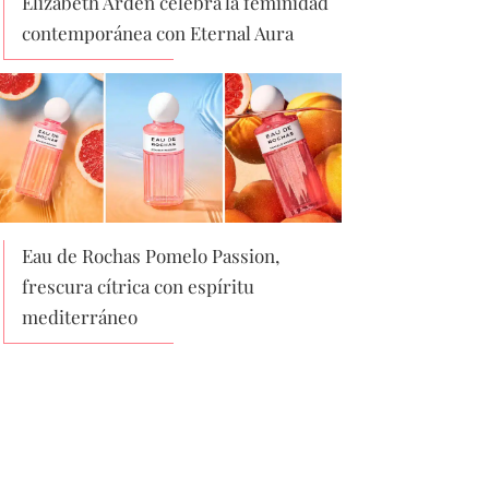
Elizabeth Arden celebra la feminidad
contemporánea con Eternal Aura
Eau de Rochas Pomelo Passion,
frescura cítrica con espíritu
mediterráneo