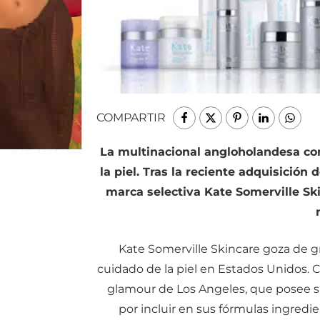
COMPARTIR
La multinacional angloholandesa co
la piel. Tras la reciente adquisición
marca selectiva Kate Somerville Sk
Kate Somerville Skincare goza de 
cuidado de la piel en Estados Unidos. 
glamour de Los Angeles, que posee su 
por incluir en sus fórmulas ingred