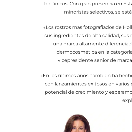
botánicos. Con gran presencia en Est
minoristas selectivos, se est
«Los rostros más fotografiados de Ho
sus ingredientes de alta calidad, su
una marca altamente diferenciad
dermocosmética en la categoría 
vicepresidente senior de marcas 
«En los últimos años, también ha hech
con lanzamientos exitosos en varios 
potencial de crecimiento y esperamo
exp