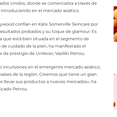
ados Unidos, donde se comercializa a través de
á introduciendo en el mercado asiático.
llywood confían en Kate Somerville Skincare por
s resultados probados y su toque de glamour. Es
a que está bien situada en el segmento de
de cuidado de la piel», ha manifestado el
de prestigio de Unilever, Vasiliki Petrou.
o incursiones en el emergente mercado asiático,
países de la región. Creemos que tiene un gran
s llevar sus productos a nuevos mercados», ha
licado Petrou.