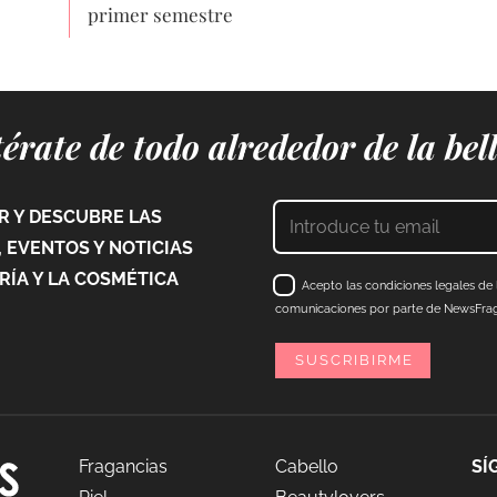
primer semestre
érate de todo alrededor de la bel
 Y DESCUBRE LAS
 EVENTOS Y NOTICIAS
ÍA Y LA COSMÉTICA
Acepto las condiciones legales de l
comunicaciones por parte de NewsFraga
Fragancias
Cabello
SÍ