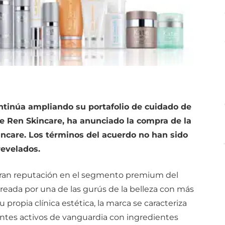
ntinúa ampliando su portafolio de cuidado de
 de Ren Skincare, ha anunciado la compra de la
incare. Los términos del acuerdo no han sido
revelados.
gran reputación en el segmento premium del
Creada por una de las gurús de la belleza con más
propia clínica estética, la marca se caracteriza
ientes activos de vanguardia con ingredientes