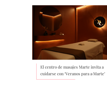
El centro de masajes Marte invita a
cuidarse con ‘Veranos para a·Marte’