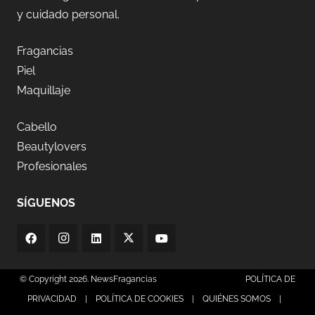
y cuidado personal.
Fragancias
Piel
Maquillaje
Cabello
Beautylovers
Profesionales
SÍGUENOS
© Copyright 2026. NewsFragancias
POLÍTICA DE
PRIVACIDAD
|
POLÍTICA DE COOKIES
|
QUIÉNES SOMOS
|