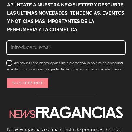
APÚNTATE A NUESTRA NEWSLETTER Y DESCUBRE
LAS ÚLTIMAS NOVEDADES, TENDENCIAS, EVENTOS
Y NOTICIAS MÁS IMPORTANTES DE LA
PERFUMERÍA Y LA COSMÉTICA
Acepto las condiciones legales de la promoción, la política de privacidad
y recibir comunicaciones por parte de NewsFragancias vía correo electrónico*
NewsFragancias es una revista de perfumes, belleza