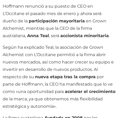
Hoffmann renunció a su puesto de CEO en
L’Occitane el pasado mes de enero y ahora será
dueño de la
participación mayoritaria
en Grown
Alchemist, mientras que la CEO de la firma
australiana,
Anna Teal
, será
accionista minoritaria
.
Según ha explicado Teal, la asociación de Grown
Alchemist con L’Occitane permitió a la firma abrir
nuevos mercados, así como hacer crecer su equipo e
invertir en desarrollo de nuevos productos. Al
respecto de su
nueva etapa tras la compra
por
parte de Hoffmann, la CEO ha manifestado que lo ve
como «una oportunidad para
acelerar el crecimiento
de la marca, ya que obtenemos más flexibilidad
estratégica y autonomía».
La firma australiana,
fundada en 2008
por los