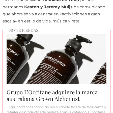
hermanos
Keston y Jeremy Muijs
ha comunicado
que ahora se va a centrar en «activaciones a gran
escala» en estilo de vida, música y retail.
Grupo L’Occitane adquiere la marca
australiana Grown Alchemist
El grupo francés conocido por su doble faceta de fabricante y
retailer de productos de belleza amplía catálogo. L’Occitane