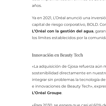
años.
Ya en 2021, L’Oréal anunció una inversi
capital de riesgo corporativo, BOLD. Co
L’Oréal con la gestión del agua
, gara
los límites establecidos por la comunida
Innovación en Beauty Tech
«La adquisición de Gjosa refuerza aún m
sostenibilidad directamente en nuestro
integrar sin problemas la tecnología d
e innovaciones de Beauty Tech», expre
L’Oréal Groupe
.
«Para 2030, se espera que casi el 60% d