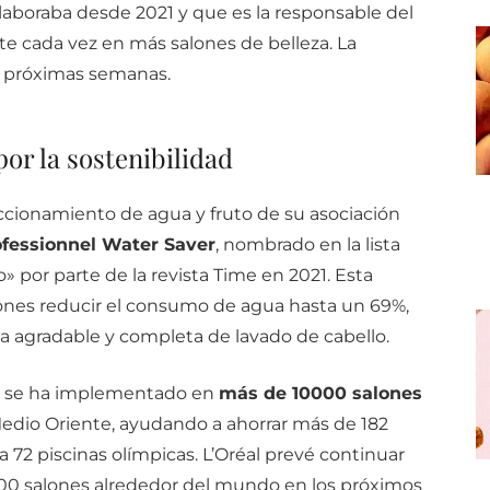
olaboraba desde 2021 y que es la responsable del
te cada vez en más salones de belleza. La
s próximas semanas.
por la sostenibilidad
accionamiento de agua y fruto de su asociación
ofessionnel Water Saver
, nombrado en la lista
» por parte de la revista Time en 2021. Esta
lones reducir el consumo de agua hasta un 69%,
ia agradable y completa de lavado de cabello.
le se ha implementado en
más de 10000 salones
edio Oriente, ayudando a ahorrar más de 182
a 72 piscinas olímpicas. L’Oréal prevé continuar
0 salones alrededor del mundo en los próximos