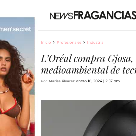
Inicio
Profesionales
Industria
L’Oréal compra Gjosa,
medioambiental de tec
enero 10, 2024 | 2:57 pm
Por:
Marisa Álvarez