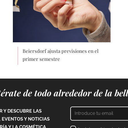
Beiersdorf ajusta previsiones en el
primer semestre
érate de todo alrededor de la bel
 Y DESCUBRE LAS
 EVENTOS Y NOTICIAS
ÍA Y LA COSMÉTICA