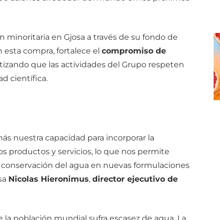
ón minoritaria en Gjosa a través de su fondo de
n esta compra, fortalece el
compromiso de
ntizando que las actividades del Grupo respeten
d científica.
ás nuestra capacidad para incorporar la
s productos y servicios, lo que nos permite
e conservación del agua en nuevas formulaciones
sa
Nicolas Hieronimus
,
director ejecutivo de
e la población mundial sufra escasez de agua. La