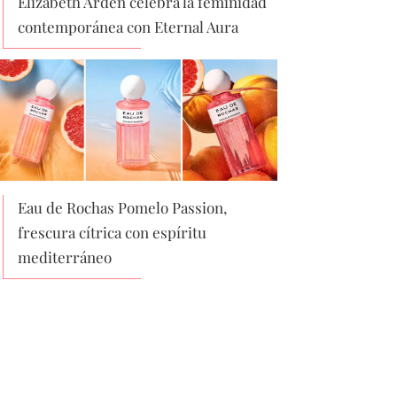
Elizabeth Arden celebra la feminidad
contemporánea con Eternal Aura
Eau de Rochas Pomelo Passion,
frescura cítrica con espíritu
mediterráneo