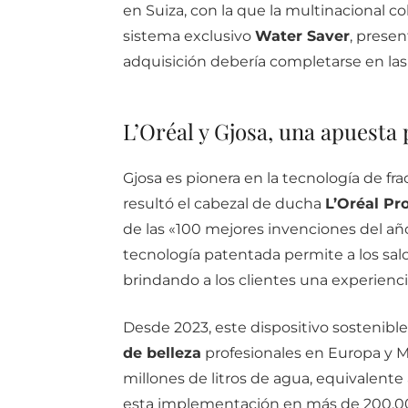
en Suiza, con la que la multinacional c
sistema exclusivo
Water Saver
, presen
adquisición debería completarse en la
L’Oréal y Gjosa, una apuesta 
Gjosa es pionera en la tecnología de fr
resultó el cabezal de ducha
L’Oréal Pr
de las «100 mejores invenciones del año
tecnología patentada permite a los sa
brindando a los clientes una experienc
Desde 2023, este dispositivo sostenib
de belleza
profesionales en Europa y M
millones de litros de agua, equivalente 
esta implementación en más de 200.00