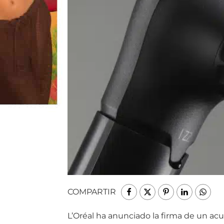
COMPARTIR
L’Oréal ha anunciado la firma de un ac