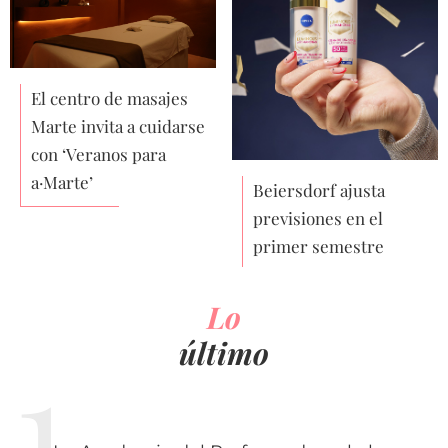
El centro de masajes
Marte invita a cuidarse
con ‘Veranos para
a·Marte’
Beiersdorf ajusta
previsiones en el
primer semestre
Lo
último