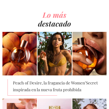
Lo más
destacado
Peach of Desire, la fragancia de Women’Secret
inspirada en la nueva fruta prohibida