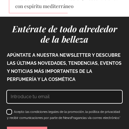
con espíritu mediterráneo
Entérate de todo alrededor
de la belleza
APÚNTATE A NUESTRA NEWSLETTER Y DESCUBRE
LAS ÚLTIMAS NOVEDADES, TENDENCIAS, EVENTOS
Y NOTICIAS MÁS IMPORTANTES DE LA
PERFUMERÍA Y LA COSMÉTICA
Acepto las condiciones legales de la promoción, la política de privacidad
y recibir comunicaciones por parte de NewsFragancias vía correo electrónico*